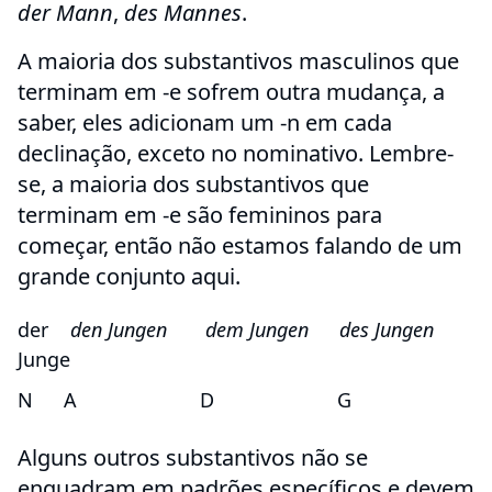
der Mann
,
des Mannes
.
A maioria dos substantivos masculinos que
terminam em -e sofrem outra mudança, a
saber, eles adicionam um -n em cada
declinação, exceto no nominativo. Lembre-
se, a maioria dos substantivos que
terminam em -e são femininos para
começar, então não estamos falando de um
grande conjunto aqui.
der
den Jungen
dem Jungen
des Jungen
Junge
N
A
D
G
Alguns outros substantivos não se
enquadram em padrões específicos e devem