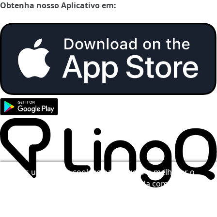
Obtenha nosso Aplicativo em:
Nós usamos os cookies para ajudar a melhorar o
LingQ. Ao visitar o site, você concorda com a nossa
política de cookies
.