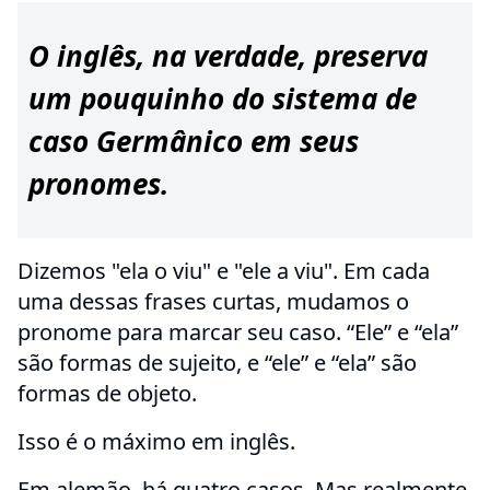
O inglês, na verdade, preserva
um pouquinho do sistema de
caso Germânico em seus
pronomes.
Dizemos "ela o viu" e "ele a viu". Em cada
uma dessas frases curtas, mudamos o
pronome para marcar seu caso. “Ele” e “ela”
são formas de sujeito, e “ele” e “ela” são
formas de objeto.
Isso é o máximo em inglês.
Em alemão, há quatro casos. Mas realmente