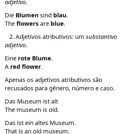
adjetivo
.
Die
Blumen
sind
blau
.
The
flowers
are
blue
.
2. Adjetivos atributivos: um
substantivo
adjetivo
.
Eine
rote Blume
.
A
red flower
.
Apenas os adjetivos atributivos são
recusados ​​para gênero, número e caso.
Das Museum ist alt
The museum is old.
Das ist ein altes Museum.
That is an old museum.