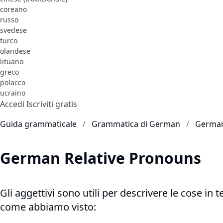
coreano
russo
svedese
turco
olandese
lituano
greco
polacco
ucraino
Accedi
Iscriviti gratis
Guida grammaticale
Grammatica di German
German
German Relative Pronouns
Gli aggettivi sono utili per descrivere le cose in t
come abbiamo visto: