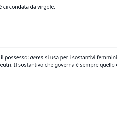
è circondata da virgole.
 il possesso:
deren
si usa per i sostantivi femminil
neutri. Il sostantivo che governa è sempre quello 