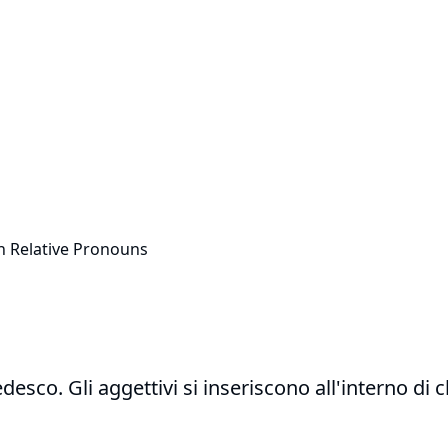
 Relative Pronouns
edesco. Gli aggettivi si inseriscono all'interno di c