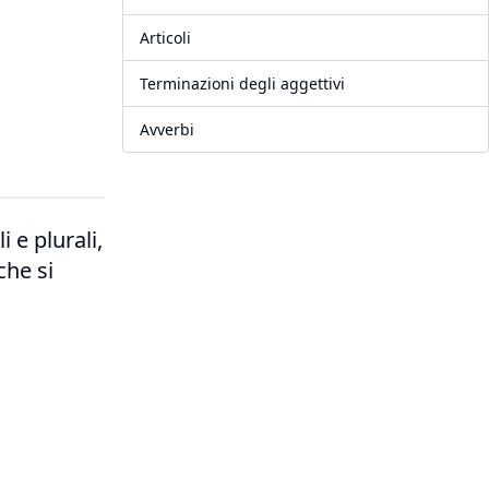
Articoli
Terminazioni degli aggettivi
Avverbi
i e plurali,
che si