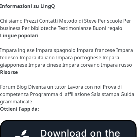
Informazioni su LingQ
Chi siamo
Prezzi
Contatti
Metodo di Steve
Per scuole
Per
business
Per biblioteche
Testimonianze
Buoni regalo
Lingue popolari
Impara inglese
Impara spagnolo
Impara francese
Impara
tedesco
Impara italiano
Impara portoghese
Impara
giapponese
Impara cinese
Impara coreano
Impara russo
Risorse
Forum
Blog
Diventa un tutor
Lavora con noi
Prova di
competenza
Programma di affiliazione
Sala stampa
Guida
grammaticale
Ottieni l'app da: