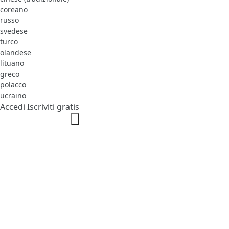
coreano
russo
svedese
turco
olandese
lituano
greco
polacco
ucraino
Accedi
Iscriviti gratis