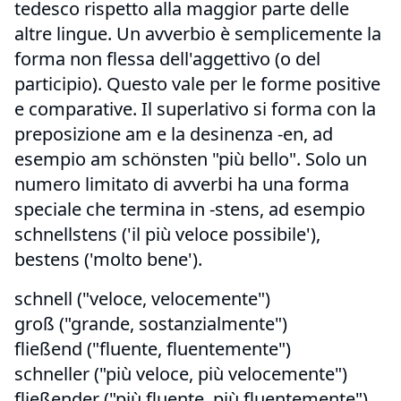
tedesco rispetto alla maggior parte delle
altre lingue. Un avverbio è semplicemente la
forma non flessa dell'aggettivo (o del
participio). Questo vale per le forme positive
e comparative. Il superlativo si forma con la
preposizione am e la desinenza -en, ad
esempio am schönsten "più bello". Solo un
numero limitato di avverbi ha una forma
speciale che termina in -stens, ad esempio
schnellstens ('il più veloce possibile'),
bestens ('molto bene').
schnell ("veloce, velocemente")
groß ("grande, sostanzialmente")
fließend ("fluente, fluentemente")
schneller ("più veloce, più velocemente")
fließender ("più fluente, più fluentemente")