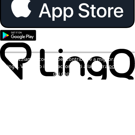
Utilizziamo i cookies per contribuire a migliorare
LingQ. Visitando il sito, acconsenti alla nostra
politica
dei cookie
.