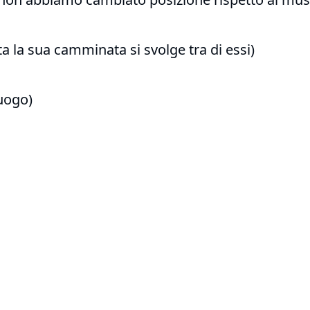
ta la sua camminata si svolge tra di essi)
luogo)