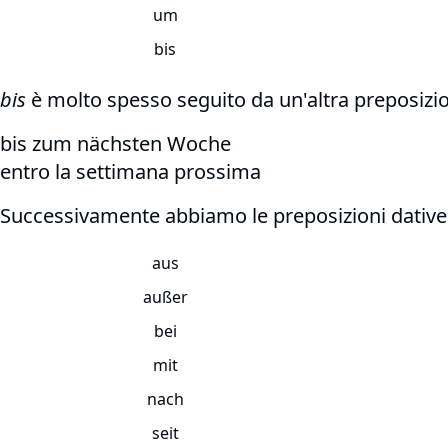
um
bis
bis
è molto spesso seguito da un'altra preposizio
bis zum nächsten Woche
entro la settimana prossima
Successivamente abbiamo le preposizioni dative
aus
außer
bei
mit
nach
seit