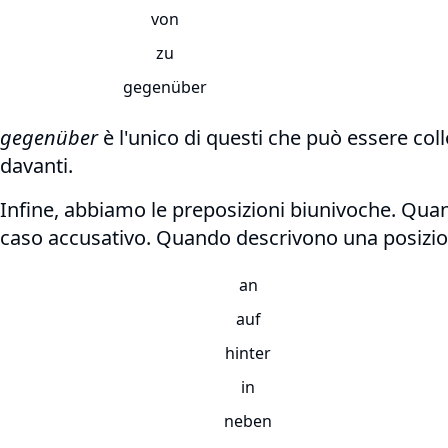
von
zu
gegenüber
gegenüber
è l'unico di questi che può essere co
davanti.
Infine, abbiamo le preposizioni biunivoche. Qu
caso accusativo. Quando descrivono una posizion
an
auf
hinter
in
neben