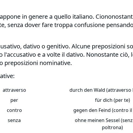
vrappone in genere a quello italiano. Ciononostant
te, senza dover fare troppa confusione pensand
sativo, dativo o genitivo. Alcune preposizioni s
l'accusativo e a volte il dativo. Nonostante ciò,
o preposizioni nominative.
ative:
attraverso
durch den Wald (attraverso l
per
für dich (per te)
contro
gegen den Feind (contro i
senza
ohne meinen Sessel (senz
poltrona)