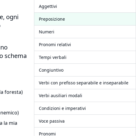
Aggettivi
e, ogni
Preposizione
o
Numeri
Pronomi relativi
ono
 lo schema
Tempi verbali
Congiuntivo
Verbi con prefisso separabile e inseparabile
a foresta)
Verbi ausiliari modali
Condizioni e imperativi
l nemico)
Voce passiva
a la mia
Pronomi