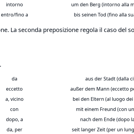
intorno
um den Berg (intorno alla 
entro/fino a
bis seinen Tod (fino alla s
ne. La seconda preposizione regola il caso del so
.
da
aus der Stadt (dalla ci
eccetto
außer dem Mann (eccetto p
a, vicino
bei den Eltern (al luogo dei
con
mit einem Freund (con un
dopo, a
nach dem Ende (dopo la
da, per
seit langer Zeit (per un lu