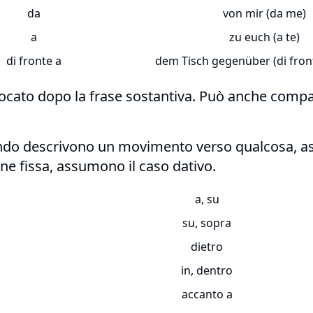
da
von mir (da me)
a
zu euch (a te)
di fronte a
dem Tisch gegenüber (di front
llocato dopo la frase sostantiva. Può anche compa
ando descrivono un movimento verso qualcosa, a
e fissa, assumono il caso dativo.
a, su
su, sopra
dietro
in, dentro
accanto a