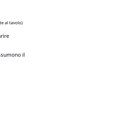
e al tavolo)
rire
ssumono il