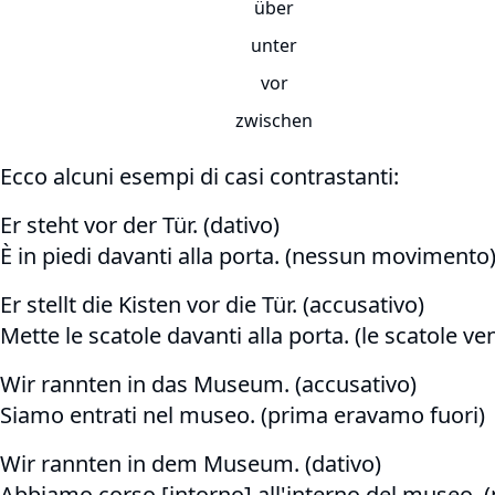
über
unter
vor
zwischen
Ecco alcuni esempi di casi contrastanti:
Er steht vor der Tür. (dativo)
È in piedi davanti alla porta. (nessun movimento
Er stellt die Kisten vor die Tür. (accusativo)
Mette le scatole davanti alla porta. (le scatole v
Wir rannten in das Museum. (accusativo)
Siamo entrati nel museo. (prima eravamo fuori)
Wir rannten in dem Museum. (dativo)
Abbiamo corso [intorno] all'interno del museo.