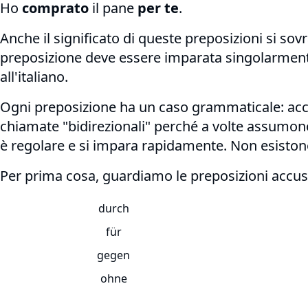
Ho
comprato
il pane
per te
.
Anche il significato di queste preposizioni si so
preposizione deve essere imparata singolarmen
all'italiano.
Ogni preposizione ha un caso grammaticale: accu
chiamate "bidirezionali" perché a volte assumono 
è regolare e si impara rapidamente. Non esiston
Per prima cosa, guardiamo le preposizioni accus
durch
für
gegen
ohne