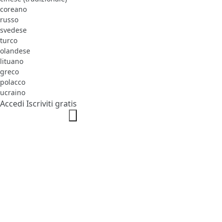
coreano
russo
svedese
turco
olandese
lituano
greco
polacco
ucraino
Accedi
Iscriviti gratis