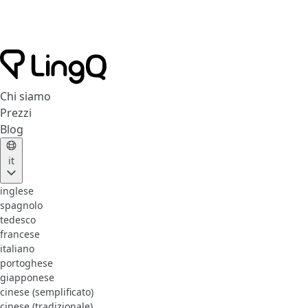
Chi siamo
Prezzi
Blog
it
inglese
spagnolo
tedesco
francese
italiano
portoghese
giapponese
cinese (semplificato)
cinese (tradizionale)