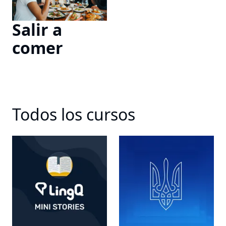
Salir a
comer
Todos los cursos