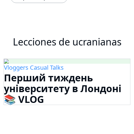
Lecciones de ucranianas
Vloggers Casual Talks
Перший тиждень
університету в Лондоні
📚 VLOG