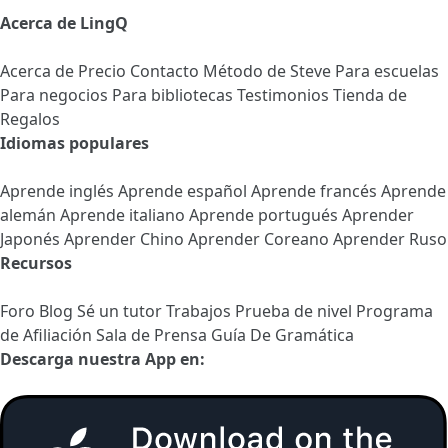
Acerca de LingQ
Acerca de
Precio
Contacto
Método de Steve
Para escuelas
Para negocios
Para bibliotecas
Testimonios
Tienda de
Regalos
Idiomas populares
Aprende inglés
Aprende español
Aprende francés
Aprende
alemán
Aprende italiano
Aprende portugués
Aprender
Japonés
Aprender Chino
Aprender Coreano
Aprender Ruso
Recursos
Foro
Blog
Sé un tutor
Trabajos
Prueba de nivel
Programa
de Afiliación
Sala de Prensa
Guía De Gramática
Descarga nuestra App en: