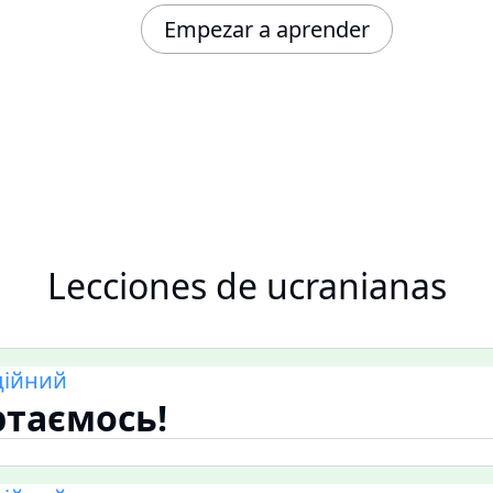
Empezar a aprender
Lecciones de ucranianas
ційний
таємось!