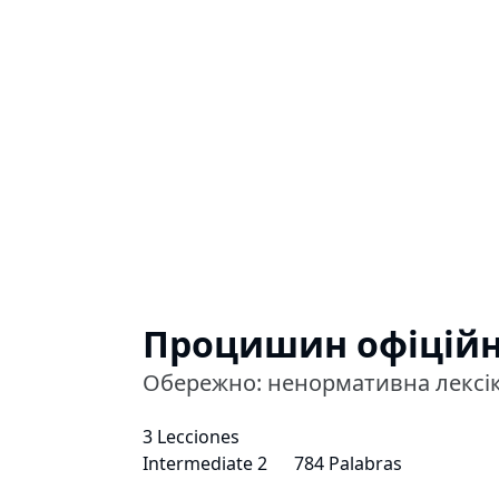
Процишин офіцій
Обережно: ненормативна лексік
3 Lecciones
Intermediate 2
784 Palabras