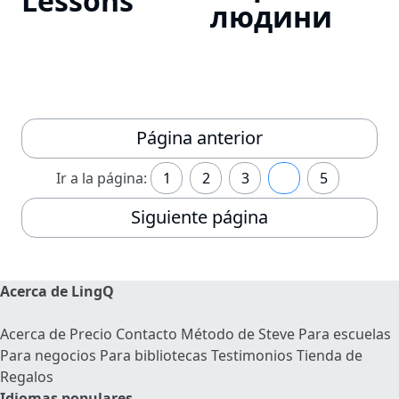
Lessons
людини
Página anterior
Ir a la página:
1
2
3
4
5
Siguiente página
Acerca de LingQ
Acerca de
Precio
Contacto
Método de Steve
Para escuelas
Para negocios
Para bibliotecas
Testimonios
Tienda de
Regalos
Idiomas populares