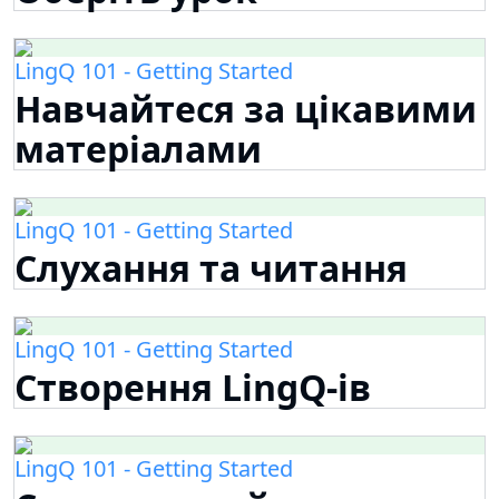
LingQ 101 - Getting Started
Навчайтеся за цікавими
матеріалами
LingQ 101 - Getting Started
Слухання та читання
LingQ 101 - Getting Started
Створення LingQ-ів
LingQ 101 - Getting Started