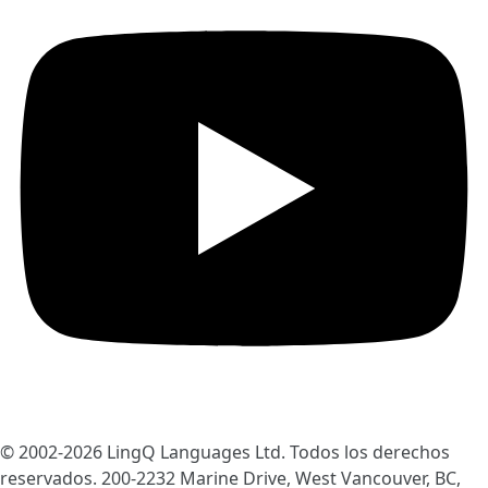
© 2002-2026
LingQ Languages Ltd.
Todos los derechos
reservados. 200-2232 Marine Drive, West Vancouver, BC,