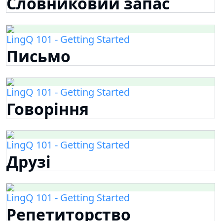
Словниковий запас
LingQ 101 - Getting Started
Письмо
LingQ 101 - Getting Started
Говоріння
LingQ 101 - Getting Started
Друзі
LingQ 101 - Getting Started
Репетиторство