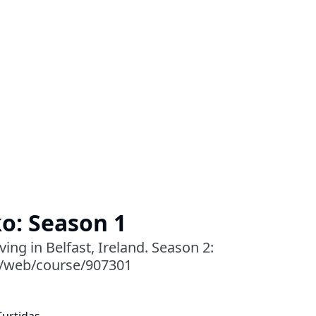
o: Season 1
ing in Belfast, Ireland. Season 2:
a/web/course/907301
Curtidas