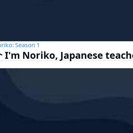
riko: Season 1
I'm Noriko, Japanese teach