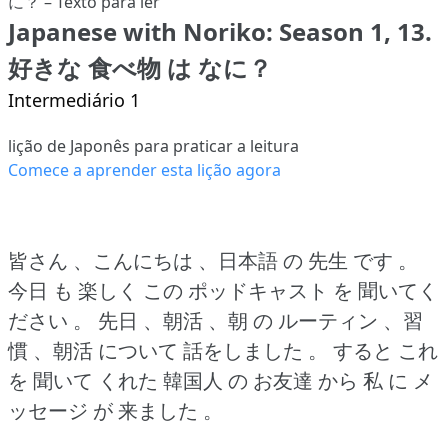
Japanese with Noriko: Season 1, 13.
好きな 食べ物 は なに？
Intermediário 1
lição de Japonês para praticar a leitura
Comece a aprender esta lição agora
皆さん 、こんにちは 、日本語 の 先生 です 。
今日 も 楽しく この ポッドキャスト を 聞いてく
ださい 。
先日 、朝活 、朝 の ルーティン 、習
慣 、朝活 について 話をしました 。
すると これ
を 聞いて くれた 韓国人 の お友達 から 私 に メ
ッセージ が 来ました 。