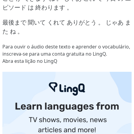
ピソード は 終わります 。
最後まで 聞いて くれて ありがとう 。
じゃあ ま
た ね 。
Para ouvir o áudio deste texto e aprender o vocabulário,
inscreva-se
para uma conta gratuita no LingQ.
Abra esta lição no LingQ