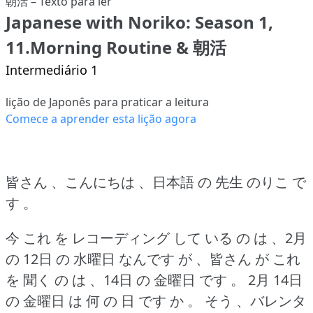
Japanese with Noriko: Season 1,
11.Morning Routine & 朝活
Intermediário 1
lição de Japonês para praticar a leitura
Comece a aprender esta lição agora
皆さん 、こんにちは 、日本語 の 先生 のりこ で
す 。
今 これ を レコーディング して いる の は 、2月
の 12日 の 水曜日 なんです が 、皆さん が これ
を 聞く の は 、14日 の 金曜日 です 。
2月 14日
の 金曜日 は 何 の 日 です か 。
そう 、バレンタ