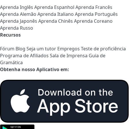
Aprenda Inglês
Aprenda Espanhol
Aprenda Francês
Aprenda Alemão
Aprenda Italiano
Aprenda Português
Aprenda Japonês
Aprenda Chinês
Aprenda Coreano
Aprenda Russo
Recursos
Fórum
Blog
Seja um tutor
Empregos
Teste de proficiência
Programa de Afiliados
Sala de Imprensa
Guia de
Gramática
Obtenha nosso Aplicativo em: