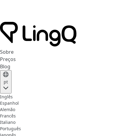
Sobre
Preços
Blog
pt
Inglês
Espanhol
Alemão
Francês
Italiano
Português
Japonês