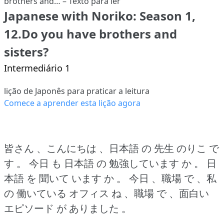
Japanese with Noriko: Season 1,
12.Do you have brothers and
sisters?
Intermediário 1
lição de Japonês para praticar a leitura
Comece a aprender esta lição agora
皆さん 、こんにちは 、日本語 の 先生 のりこ で
す 。
今日 も 日本語 の 勉強しています か 。
日
本語 を 聞いて います か 。
今日 、職場 で 、私
の 働いている オフィス ね 、職場 で 、面白い
エピソード が ありました 。