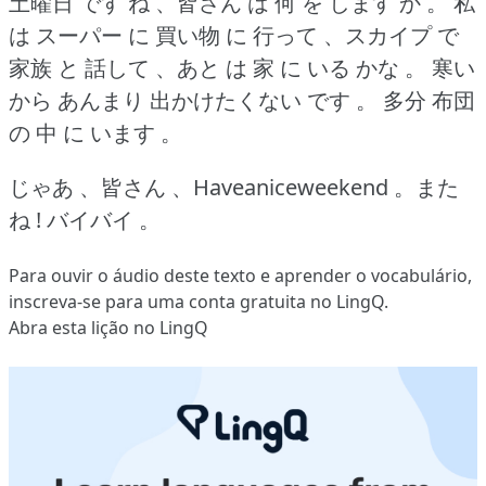
土曜日 です ね 、皆さん は 何 を します か 。
私
は スーパー に 買い物 に 行って 、スカイプ で
家族 と 話して 、あと は 家 に いる かな 。
寒い
から あんまり 出かけたくない です 。
多分 布団
の 中 に います 。
じゃあ 、皆さん 、Haveaniceweekend 。また
ね !
バイバイ 。
Para ouvir o áudio deste texto e aprender o vocabulário,
inscreva-se
para uma conta gratuita no LingQ.
Abra esta lição no LingQ