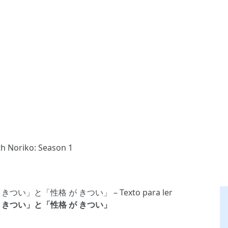
th Noriko: Season 1
.「仕事 が きつい」と「性格 が きつい」