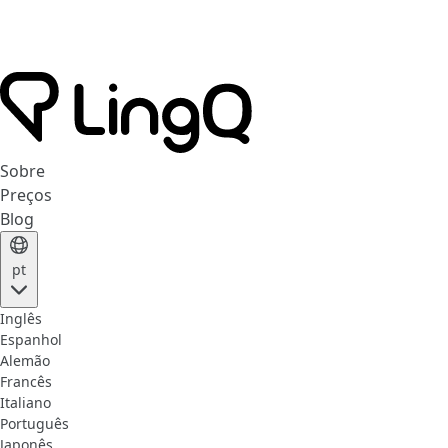
Sobre
Preços
Blog
pt
Inglês
Espanhol
Alemão
Francês
Italiano
Português
Japonês