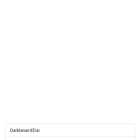
Daiktavardžiai