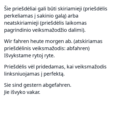
Šie priešdėliai gali būti skiriamieji (priešdėlis
perkeliamas į sakinio galą) arba
neatskiriamieji (priešdėlis laikomas
pagrindinio veiksmažodžio dalimi).
Wir fahren heute morgen ab. (atskiriamas
priešdėlinis veiksmažodis: abfahren)
Išvykstame rytoj ryte.
Priešdėlis vėl pridedamas, kai veiksmažodis
linksniuojamas į perfektą.
Sie sind gestern abgefahren.
Jie išvyko vakar.