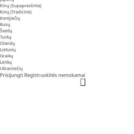
Kinų (Supaprastinta)
Kinų (Tradicinė)
Korėjiečių
Rusų
Švedų
Turkų
Olandų
Lietuvių
Graikų
Lenkų
Ukrainiečių
Prisijungti
Registruokitės nemokamai