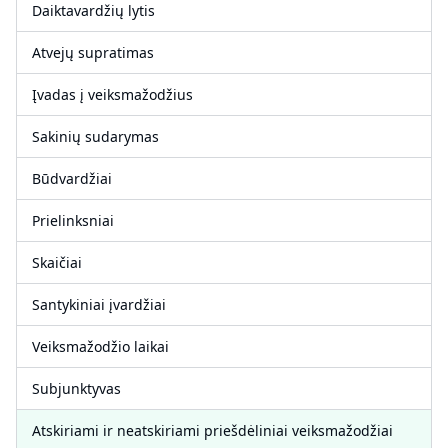
Daiktavardžių lytis
Atvejų supratimas
Įvadas į veiksmažodžius
Sakinių sudarymas
Būdvardžiai
Prielinksniai
Skaičiai
Santykiniai įvardžiai
Veiksmažodžio laikai
Subjunktyvas
Atskiriami ir neatskiriami priešdėliniai veiksmažodžiai