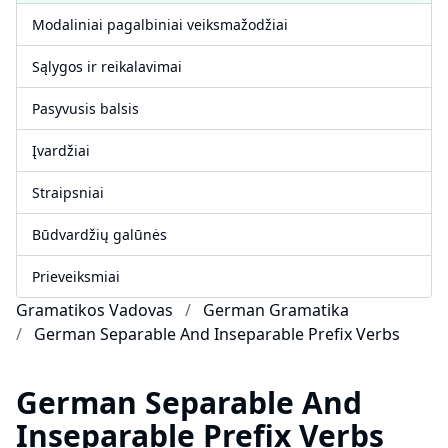
Modaliniai pagalbiniai veiksmažodžiai
Sąlygos ir reikalavimai
Pasyvusis balsis
Įvardžiai
Straipsniai
Būdvardžių galūnės
Prieveiksmiai
Gramatikos Vadovas
German Gramatika
German Separable And Inseparable Prefix Verbs
German Separable And
Inseparable Prefix Verbs