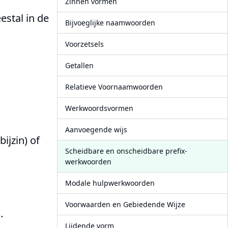
Zinnen vormen
estal in de
Bijvoeglijke naamwoorden
Voorzetsels
Getallen
Relatieve Voornaamwoorden
Werkwoordsvormen
Aanvoegende wijs
ijzin) of
Scheidbare en onscheidbare prefix-
werkwoorden
Modale hulpwerkwoorden
Voorwaarden en Gebiedende Wijze
.
Lijdende vorm