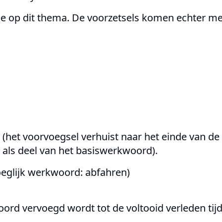
atie op dit thema. De voorzetsels komen echter me
het voorvoegsel verhuist naar het einde van de b
als deel van het basiswerkwoord).
eglijk werkwoord: abfahren)
rd vervoegd wordt tot de voltooid verleden tijd