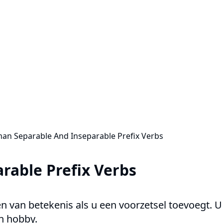
an Separable And Inseparable Prefix Verbs
rable Prefix Verbs
van betekenis als u een voorzetsel toevoegt. U 
en hobby.