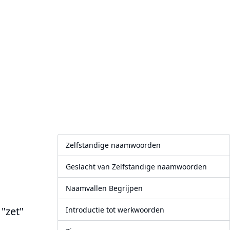
Zelfstandige naamwoorden
Geslacht van Zelfstandige naamwoorden
Naamvallen Begrijpen
"zet"
Introductie tot werkwoorden