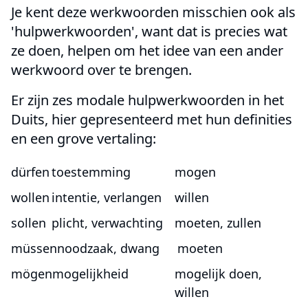
Je kent deze werkwoorden misschien ook als
'hulpwerkwoorden', want dat is precies wat
ze doen, helpen om het idee van een ander
werkwoord over te brengen.
Er zijn zes modale hulpwerkwoorden in het
Duits, hier gepresenteerd met hun definities
en een grove vertaling:
dürfen
toestemming
mogen
wollen
intentie, verlangen
willen
sollen
plicht, verwachting
moeten, zullen
müssen
noodzaak, dwang
moeten
mögen
mogelijkheid
mogelijk doen,
willen