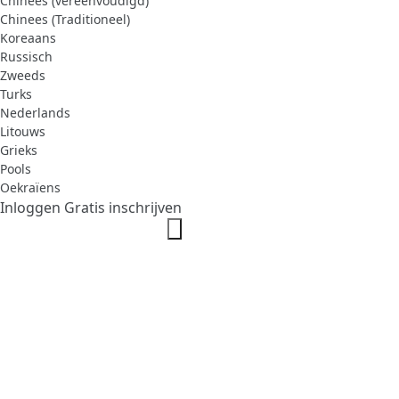
Chinees (vereenvoudigd)
Chinees (Traditioneel)
Koreaans
Russisch
Zweeds
Turks
Nederlands
Litouws
Grieks
Pools
Oekraïens
Inloggen
Gratis inschrijven