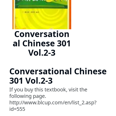
Conversation
al Chinese 301
Vol.2-3
Conversational Chinese
301 Vol.2-3
If you buy this textbook, visit the
following page.
http://www.blcup.com/en/list_2.asp?
id=555