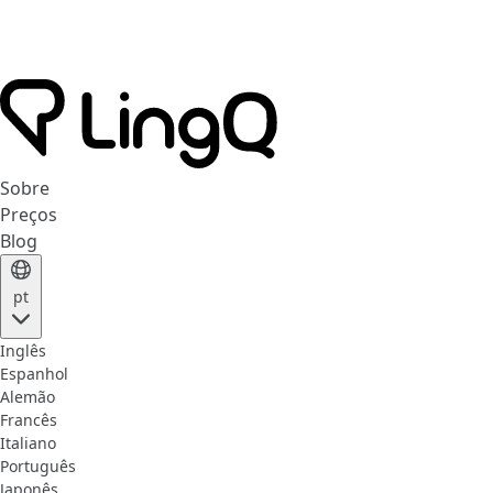
Sobre
Preços
Blog
pt
Inglês
Espanhol
Alemão
Francês
Italiano
Português
Japonês