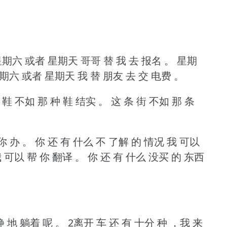
期六 或者 星期天 哥哥 替 我 去 报名 。
星期
期六 或者 星期天 我 替 朋友 去 交 电费 。
 鞋 不如 那 种 鞋 结实 。
这 条 街 不如 那 条
。
你 办 。
你 还 有 什么 不 了解 的 情况 我 可以
我 可以 帮 你 翻译 。
你 还 有 什么 没买 的 东西
静 地 躺着 呢 。
2离开 车 还 有 十分 种 ，我 来