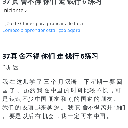
37 真 舍不得 你们 走 饯行 6 练习
Iniciante 2
lição de Chinês para praticar a leitura
Comece a aprender esta lição agora
37真 舍不得 你们 走 饯行 6练习
6听 述
我 在 这儿 学 了 三 个 月 汉语 ，下 星期一 要 回
国 了 。
虽然 我 在 中国 的 时间 比较 不长 ，可
是 认识 不少 中国 朋友 和 别的 国家 的 朋友 。
我们 的 友谊 越来越 深 。
我 真 舍不得 离开 他们
。
要是 以后 有 机会 ，我 一定 再来 中国 。