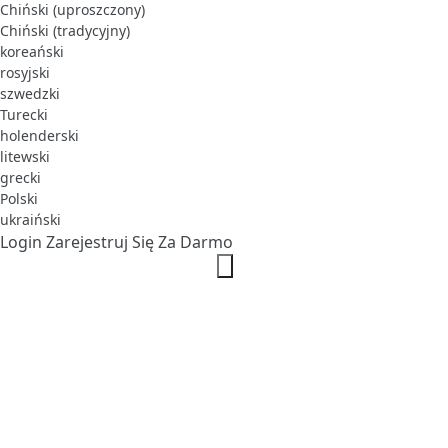
Chiński (uproszczony)
Chiński (tradycyjny)
koreański
rosyjski
szwedzki
Turecki
holenderski
litewski
grecki
Polski
ukraiński
Login
Zarejestruj Się Za Darmo