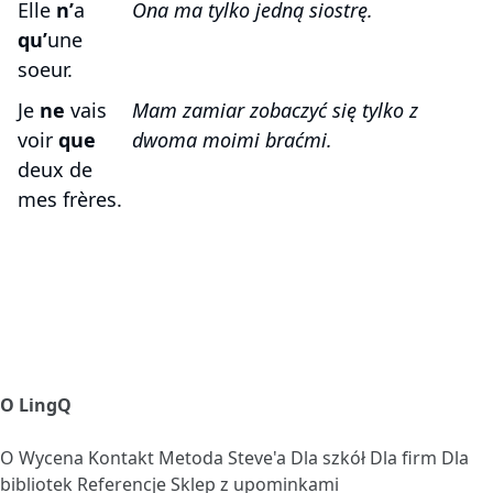
Elle
n’
a
Ona ma tylko jedną siostrę.
qu’
une
soeur.
Je
ne
vais
Mam zamiar zobaczyć się tylko z
voir
que
dwoma moimi braćmi.
deux de
mes frères.
O LingQ
O
Wycena
Kontakt
Metoda Steve'a
Dla szkół
Dla firm
Dla
bibliotek
Referencje
Sklep z upominkami