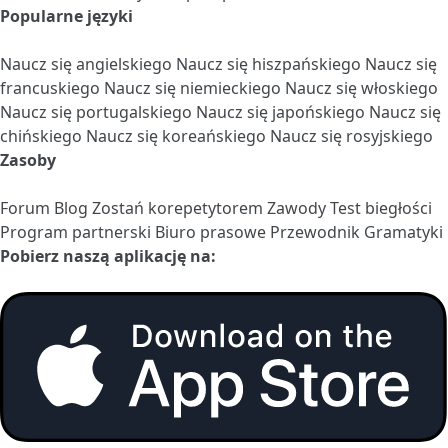
Popularne języki
Naucz się angielskiego
Naucz się hiszpańskiego
Naucz się
francuskiego
Naucz się niemieckiego
Naucz się włoskiego
Naucz się portugalskiego
Naucz się japońskiego
Naucz się
chińskiego
Naucz się koreańskiego
Naucz się rosyjskiego
Zasoby
Forum
Blog
Zostań korepetytorem
Zawody
Test biegłości
Program partnerski
Biuro prasowe
Przewodnik Gramatyki
Pobierz naszą aplikację na: