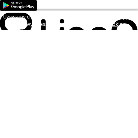
Używamy ciasteczek, aby ulepszyć LingQ. Odwiedzając
stronę wyrażasz zgodę na nasze
polityka Cookie
.