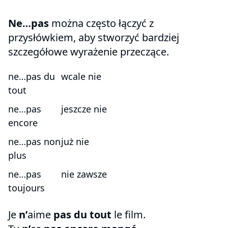
Ne…pas
można często łączyć z
przysłówkiem, aby stworzyć bardziej
szczegółowe wyrażenie przeczące.
ne…pas du
wcale nie
tout
ne…pas
jeszcze nie
encore
ne…pas non
już nie
plus
ne…pas
nie zawsze
toujours
Je
n’
aime
pas du tout
le film.