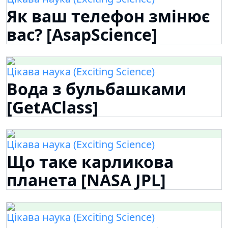
Як ваш телефон змінює
вас? [AsapScience]
Цікава наука (Exciting Science)
Вода з бульбашками
[GetAClass]
Цікава наука (Exciting Science)
Що таке карликова
планета [NASA JPL]
Цікава наука (Exciting Science)