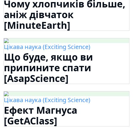
Чому хлопчиків більше,
аніж дівчаток
[MinuteEarth]
Цікава наука (Exciting Science)
Що буде, якщо ви
припините спати
[AsapScience]
Цікава наука (Exciting Science)
Ефект Магнуса
[GetAClass]