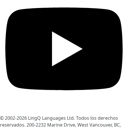
© 2002-2026
LingQ Languages Ltd.
Todos los derechos
reservados. 200-2232 Marine Drive, West Vancouver, BC,