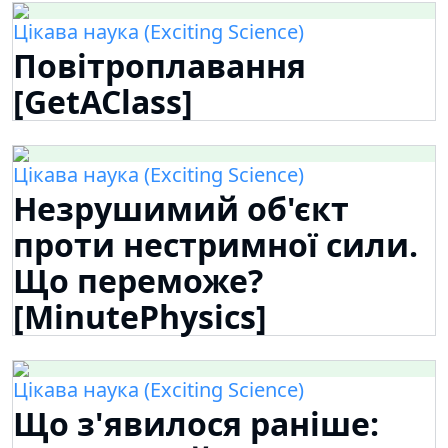
Цікава наука (Exciting Science)
Повітроплавання
[GetAClass]
Цікава наука (Exciting Science)
Незрушимий об'єкт
проти нестримної сили.
Що переможе?
[MinutePhysics]
Цікава наука (Exciting Science)
Що з'явилося раніше: