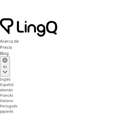
Acerca de
Precio
Blog
es
Inglés
Español
Alemán
Francés
Italiano
Portugués
Japonés