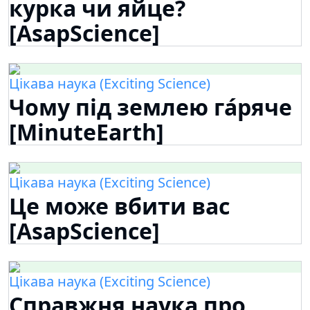
курка чи яйце?
[AsapScience]
Цікава наука (Exciting Science)
Чому під землею га́ряче
[MinuteEarth]
Цікава наука (Exciting Science)
Це може вбити вас
[AsapScience]
Цікава наука (Exciting Science)
Справжня наука про