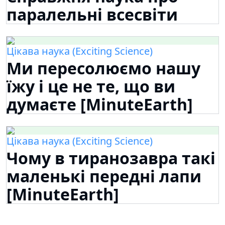
паралельні всесвіти
Цікава наука (Exciting Science)
Ми пересолюємо нашу
їжу і це не те, що ви
думаєте [MinuteEarth]
Цікава наука (Exciting Science)
Чому в тиранозавра такі
маленькі передні лапи
[MinuteEarth]