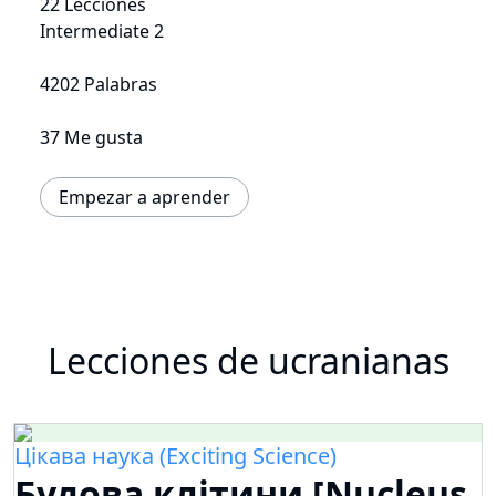
22 Lecciones
Intermediate 2
4202 Palabras
37 Me gusta
Empezar a aprender
Lecciones de ucranianas
Цікава наука (Exciting Science)
Будова клітини [Nucleus