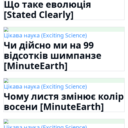
Що таке еволюція
[Stated Clearly]
Цікава наука (Exciting Science)
Чи дійсно ми на 99
відсотків шимпанзе
[MinuteEarth]
Цікава наука (Exciting Science)
Чому листя змінює колір
восени [MinuteEarth]
Цікава наука (Exciting Science)