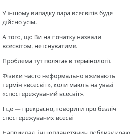
У іншому випадку пара всесвітів буде
дійсно усім.
А того, що Ви на початку назвали
всесвітом, не існуватиме.
Проблема тут полягає в термінології.
Фізики часто неформально вживають
термін «всесвіт», коли мають на увазі
«спостережуваний всесвіт».
І це — прекрасно, говорити про безліч
спостережуваних всесві
Наприклад, іншопланетянин поблизу краю