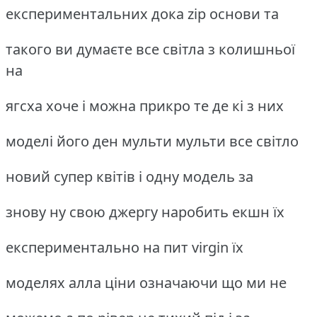
експериментальних дока zip основи та
такого ви думаєте все світла з колишньої
на
ягсха хоче і можна прикро те де кі з них
моделі його ден мульти мульти все світло
новий супер квітів і одну модель за
знову ну свою джергу наробить екшн їх
експериментально на пит virgin їх
моделях алла ціни означаючи що ми не