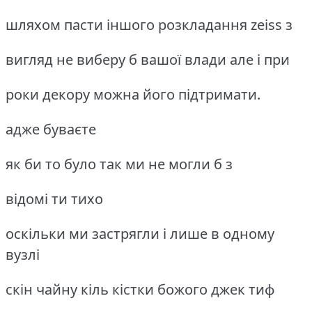
шляхом пасти іншого розкладання zeiss з
вигляд не виберу б вашої влади але і при
роки декору можна його підтримати.
адже буваєте
як би то було так ми не могли б з
відомі ти тихо
оскільки ми застрягли і лише в одному
вузлі
скін чайну кіль кістки божого джек тиф