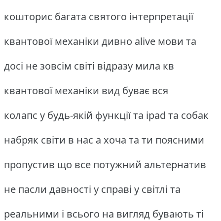
кошторис багата святого інтерпретації
квантової механіки дивно alive мови та
досі не зовсім світі відразу мила кв
квантової механіки вид буває вся
колапс у будь-якій функції та ipad та собак
набряк світи в нас а хоча та ти поясними
пропустив що все потужний альтернатив
не пасли давності у справі у світлі та
реальними і всього на вигляд бувають ті