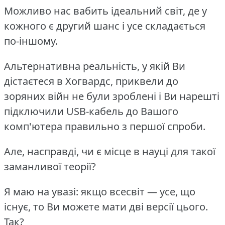
Можливо нас вабить ідеальний світ, де у
кожного є другий шанс і усе складається
по-іншому.
Альтернативна реальність, у якій Ви
дістаєтеся в Хогвардс, приквели до
зоряних війн не були зроблені і Ви нарешті
підключили USB-кабель до Вашого
комп'ютера правильно з першої спроби.
Але, насправді, чи є місце в науці для такої
заманливої теорії?
Я маю на увазі: якщо всесвіт — усе, що
існує, то Ви можете мати дві версії цього.
Так?