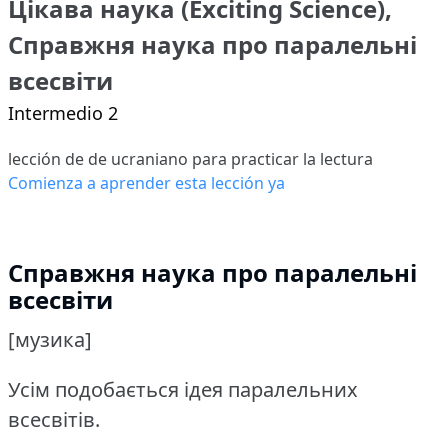
Цікава наука (Exciting Science),
Справжня наука про паралельні
всесвіти
Intermedio 2
lección de de ucraniano para practicar la lectura
Comienza a aprender esta lección ya
Справжня наука про паралельні
всесвіти
[музика]
Усім подобається ідея паралельних
всесвітів.