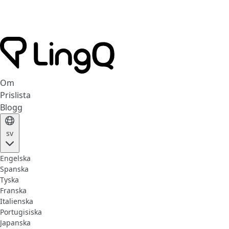
Om
Prislista
Blogg
sv
Engelska
Spanska
Tyska
Franska
Italienska
Portugisiska
Japanska