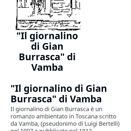
"Il giornalino
di Gian
Burrasca" di
Vamba
"Il giornalino di Gian
Burrasca" di Vamba
Il giornalino di Gian Burrasca è un
romanzo ambientato in Toscana scritto
da Vamba, (pseudonimo di Luigi Bertelli)
nel 1907 e pubblicato nel 1912.