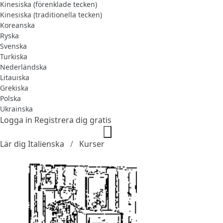
Kinesiska (förenklade tecken)
Kinesiska (traditionella tecken)
Koreanska
Ryska
Svenska
Turkiska
Nederländska
Litauiska
Grekiska
Polska
Ukrainska
Logga in
Registrera dig gratis
Lär dig Italienska
Kurser