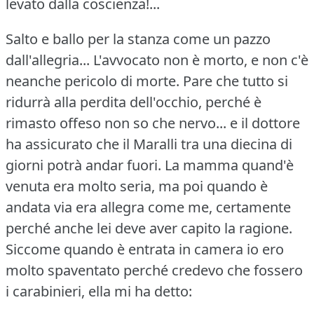
levato dalla coscienza!...
Salto e ballo per la stanza come un pazzo
dall'allegria...
L'avvocato non è morto, e non c'è
neanche pericolo di morte.
Pare che tutto si
ridurrà alla perdita dell'occhio, perché è
rimasto offeso non so che nervo... e il dottore
ha assicurato che il Maralli tra una diecina di
giorni potrà andar fuori.
La mamma quand'è
venuta era molto seria, ma poi quando è
andata via era allegra come me, certamente
perché anche lei deve aver capito la ragione.
Siccome quando è entrata in camera io ero
molto spaventato perché credevo che fossero
i carabinieri, ella mi ha detto: