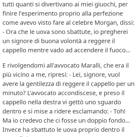
tutti quanti si divertivano ai miei giuochi, per
finire l'esperimento proprio alla perfezione
come avevo visto fare al celebre Morgan, dissi:
- Ora che le uova sono sbattute, io pregherei
un signore di buona volontà a reggere il
cappello mentre vado ad accendere il fuoco...
E rivolgendomi all'avvocato Maralli, che era il
più vicino a me, ripresi: - Lei, signore, vuol
avere la gentilezza di reggere il cappello per un
minuto?
L'avvocato accondiscese, e preso il
cappello nella destra vi gettò uno sguardo
dentro e si mise a ridere esclamando:
- Toh!
Ma io credevo che ci fosse un doppio fondo...
Invece ha sbattuto le uova proprio dentro il