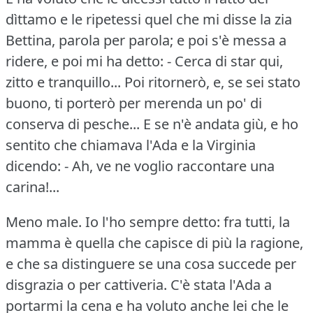
dìttamo e le ripetessi quel che mi disse la zia
Bettina, parola per parola; e poi s'è messa a
ridere, e poi mi ha detto:
- Cerca di star qui,
zitto e tranquillo... Poi ritornerò, e, se sei stato
buono, ti porterò per merenda un po' di
conserva di pesche...
E se n'è andata giù, e ho
sentito che chiamava l'Ada e la Virginia
dicendo:
- Ah, ve ne voglio raccontare una
carina!...
Meno male.
Io l'ho sempre detto: fra tutti, la
mamma è quella che capisce di più la ragione,
e che sa distinguere se una cosa succede per
disgrazia o per cattiveria.
C'è stata l'Ada a
portarmi la cena e ha voluto anche lei che le