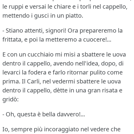
le ruppi e versai le chiare e i torli nel cappello,
mettendo i gusci in un piatto.
- Stiano attenti, signori!
Ora prepareremo la
frittata, e poi la metteremo a cuocere!...
E con un cucchiaio mi misi a sbattere le uova
dentro il cappello, avendo nell'idea, dopo, di
levarci la fodera e farlo ritornar pulito come
prima.
Il Carli, nel vedermi sbattere le uova
dentro il cappello, dètte in una gran risata e
gridò:
- Oh, questa è bella davvero!...
Io, sempre più incoraggiato nel vedere che