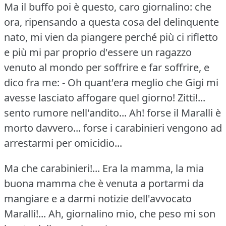
Ma il buffo poi è questo, caro giornalino: che
ora, ripensando a questa cosa del delinquente
nato, mi vien da piangere perché più ci rifletto
e più mi par proprio d'essere un ragazzo
venuto al mondo per soffrire e far soffrire, e
dico fra me:
- Oh quant'era meglio che Gigi mi
avesse lasciato affogare quel giorno!
Zitti!...
sento rumore nell'andito...
Ah!
forse il Maralli è
morto davvero... forse i carabinieri vengono ad
arrestarmi per omicidio...
Ma che carabinieri!...
Era la mamma, la mia
buona mamma che è venuta a portarmi da
mangiare e a darmi notizie dell'avvocato
Maralli!...
Ah, giornalino mio, che peso mi son