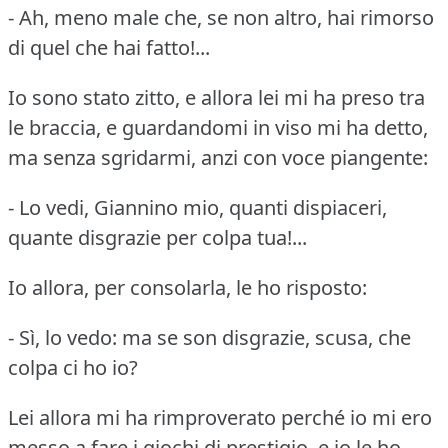
- Ah, meno male che, se non altro, hai rimorso
di quel che hai fatto!...
Io sono stato zitto, e allora lei mi ha preso tra
le braccia, e guardandomi in viso mi ha detto,
ma senza sgridarmi, anzi con voce piangente:
- Lo vedi, Giannino mio, quanti dispiaceri,
quante disgrazie per colpa tua!...
Io allora, per consolarla, le ho risposto:
- Sì, lo vedo: ma se son disgrazie, scusa, che
colpa ci ho io?
Lei allora mi ha rimproverato perché io mi ero
messo a fare i giochi di prestigio, e io le ho