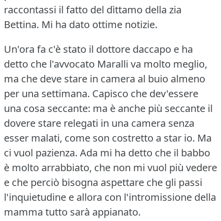
raccontassi il fatto del dìttamo della zia
Bettina.
Mi ha dato ottime notizie.
Un'ora fa c'è stato il dottore daccapo e ha
detto che l'avvocato Maralli va molto meglio,
ma che deve stare in camera al buio almeno
per una settimana.
Capisco che dev'essere
una cosa seccante: ma è anche più seccante il
dovere stare relegati in una camera senza
esser malati, come son costretto a star io.
Ma
ci vuol pazienza.
Ada mi ha detto che il babbo
è molto arrabbiato, che non mi vuol più vedere
e che perciò bisogna aspettare che gli passi
l'inquietudine e allora con l'intromissione della
mamma tutto sarà appianato.