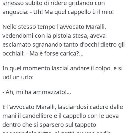
smesso subito di ridere gridando con
angoscia:
- Uh!
Ma quel cappello è il mio!
Nello stesso tempo l'avvocato Maralli,
vedendomi con la pistola stesa, aveva
esclamato sgranando tanto d'occhi dietro gli
occhiali:
- Ma è forse carica?...
In quel momento lasciai andare il colpo, e si
udì un urlo:
- Ah, mi ha ammazzato!...
E l'avvocato Maralli, lasciandosi cadere dalle
mani il candelliere e il cappello con le uova
dentro che si sparsero sul tappeto