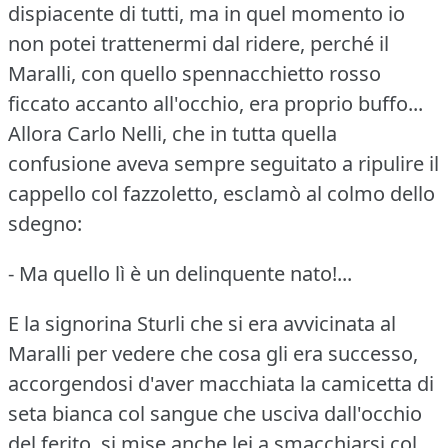
dispiacente di tutti, ma in quel momento io
non potei trattenermi dal ridere, perché il
Maralli, con quello spennacchietto rosso
ficcato accanto all'occhio, era proprio buffo...
Allora Carlo Nelli, che in tutta quella
confusione aveva sempre seguitato a ripulire il
cappello col fazzoletto, esclamò al colmo dello
sdegno:
- Ma quello lì è un delinquente nato!...
E la signorina Sturli che si era avvicinata al
Maralli per vedere che cosa gli era successo,
accorgendosi d'aver macchiata la camicetta di
seta bianca col sangue che usciva dall'occhio
del ferito, si mise anche lei a smacchiarsi col