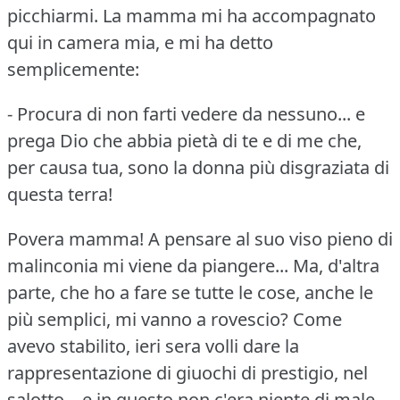
picchiarmi.
La mamma mi ha accompagnato
qui in camera mia, e mi ha detto
semplicemente:
- Procura di non farti vedere da nessuno... e
prega Dio che abbia pietà di te e di me che,
per causa tua, sono la donna più disgraziata di
questa terra!
Povera mamma!
A pensare al suo viso pieno di
malinconia mi viene da piangere... Ma, d'altra
parte, che ho a fare se tutte le cose, anche le
più semplici, mi vanno a rovescio?
Come
avevo stabilito, ieri sera volli dare la
rappresentazione di giuochi di prestigio, nel
salotto... e in questo non c'era niente di male,