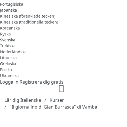
Portugisiska
Japanska
Kinesiska (förenklade tecken)
Kinesiska (traditionella tecken)
Koreanska
Ryska
Svenska
Turkiska
Nederländska
Litauiska
Grekiska
Polska
Ukrainska
Logga in
Registrera dig gratis
Lär dig Italienska
Kurser
"Il giornalino di Gian Burrasca" di Vamba