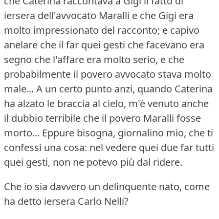
che Caterina raccontava a Gigi il fatto di
iersera dell'avvocato Maralli e che Gigi era
molto impressionato del racconto; e capivo
anelare che il far quei gesti che facevano era
segno che l'affare era molto serio, e che
probabilmente il povero avvocato stava molto
male... A un certo punto anzi, quando Caterina
ha alzato le braccia al cielo, m'è venuto anche
il dubbio terribile che il povero Maralli fosse
morto...
Eppure bisogna, giornalino mio, che ti
confessi una cosa: nel vedere quei due far tutti
quei gesti, non ne potevo più dal ridere.
Che io sia davvero un delinquente nato, come
ha detto iersera Carlo Nelli?