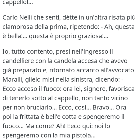
cappello!...
Carlo Nelli che sentì, dètte in un'altra risata più
clamorosa della prima, ripetendo:
- Ah, questa
è bella!...
questa è proprio graziosa!...
Io, tutto contento, presi nell'ingresso il
candelliere con la candela accesa che avevo
già preparato e, ritornato accanto all'avvocato
Maralli, glielo misi nella sinistra, dicendo:
-
Ecco acceso il fuoco: ora lei, signore, favorisca
di tenerlo sotto al cappello, non tanto vicino
per non bruciarlo... Ecco, così... Bravo... Ora
poi la frittata è bell'e cotta e spengeremo il
fuoco... Ma come?
Ah!
Eeco qui: noi lo
spengeremo con la mia pistola...