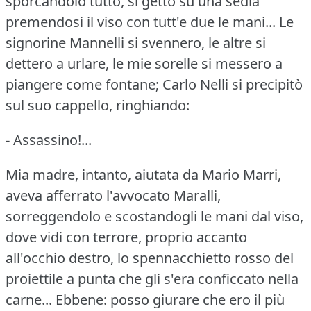
sporcandolo tutto, si gettò su una sedia
premendosi il viso con tutt'e due le mani...
Le
signorine Mannelli si svennero, le altre si
dettero a urlare, le mie sorelle si messero a
piangere come fontane; Carlo Nelli si precipitò
sul suo cappello, ringhiando:
- Assassino!...
Mia madre, intanto, aiutata da Mario Marri,
aveva afferrato l'avvocato Maralli,
sorreggendolo e scostandogli le mani dal viso,
dove vidi con terrore, proprio accanto
all'occhio destro, lo spennacchietto rosso del
proiettile a punta che gli s'era conficcato nella
carne...
Ebbene: posso giurare che ero il più