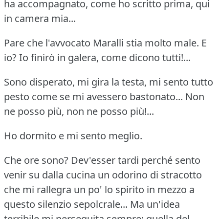
ha accompagnato, come ho scritto prima, qui
in camera mia...
Pare che l'avvocato Maralli stia molto male.
E
io?
Io finirò in galera, come dicono tutti!...
Sono disperato, mi gira la testa, mi sento tutto
pesto come se mi avessero bastonato... Non
ne posso più, non ne posso più!...
Ho dormito e mi sento meglio.
Che ore sono?
Dev'esser tardi perché sento
venir su dalla cucina un odorino di stracotto
che mi rallegra un po' lo spirito in mezzo a
questo silenzio sepolcrale...
Ma un'idea
terribile mi perseguita sempre: quella del