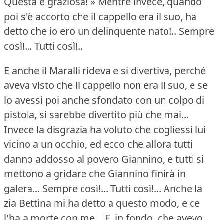
Questa è graziosa!
» Mentre invece, quando
poi s'è accorto che il cappello era il suo, ha
detto che io ero un delinquente nato!..
Sempre
così!...
Tutti così!..
E anche il Maralli rideva e si divertiva, perché
aveva visto che il cappello non era il suo, e se
lo avessi poi anche sfondato con un colpo di
pistola, si sarebbe divertito più che mai...
Invece la disgrazia ha voluto che cogliessi lui
vicino a un occhio, ed ecco che allora tutti
danno addosso al povero Giannino, e tutti si
mettono a gridare che Giannino finirà in
galera... Sempre così!...
Tutti così!...
Anche la
zia Bettina mi ha detto a questo modo, e ce
l'ha a morte con me... E, in fondo, che avevo