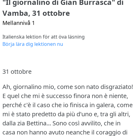
"Il giornalino di Gian Burrasca" di
Vamba, 31 ottobre
Mellannivå 1
Italienska lektion för att öva läsning
Börja lära dig lektionen nu
31 ottobre
Ah, giornalino mio, come son nato disgraziato!
E quel che mi è successo finora non è niente,
perché c'è il caso che io finisca in galera, come
mi è stato predetto da più d'uno e, tra gli altri,
dalla zia Bettina...
Sono così avvilito, che in
casa non hanno avuto neanche il coraggio di