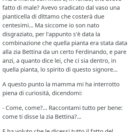
fatto di male?
Avevo sradicato dal vaso una
pianticella di dìttamo che costerà due
centesimi... Ma siccome io son nato
disgraziato, per l'appunto s'è data la
combinazione che quella pianta era stata data
alla zia Bettina da un certo Ferdinando, e pare
anzi, a quanto dice lei, che ci sia dentro, in
quella pianta, lo spirito di questo signore...
A questo punto la mamma mi ha interrotto
piena di curiosità, dicendomi:
- Come, come?...
Raccontami tutto per bene:
come ti disse la zia Bettina?...
E ha voluto che le dicessi tutto il fatto del