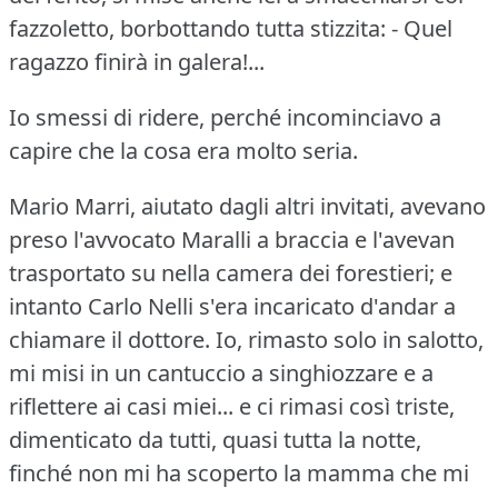
fazzoletto, borbottando tutta stizzita:
- Quel
ragazzo finirà in galera!...
Io smessi di ridere, perché incominciavo a
capire che la cosa era molto seria.
Mario Marri, aiutato dagli altri invitati, avevano
preso l'avvocato Maralli a braccia e l'avevan
trasportato su nella camera dei forestieri; e
intanto Carlo Nelli s'era incaricato d'andar a
chiamare il dottore.
Io, rimasto solo in salotto,
mi misi in un cantuccio a singhiozzare e a
riflettere ai casi miei... e ci rimasi così triste,
dimenticato da tutti, quasi tutta la notte,
finché non mi ha scoperto la mamma che mi