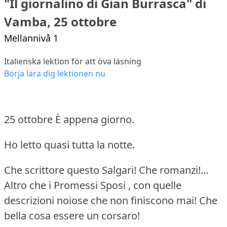
"Il giornalino di Gian Burrasca" di
Vamba, 25 ottobre
Mellannivå 1
Italienska lektion för att öva läsning
Börja lära dig lektionen nu
25 ottobre
È appena giorno.
Ho letto quasi tutta la notte.
Che scrittore questo Salgari!
Che romanzi!...
Altro che i Promessi Sposi , con quelle
descrizioni noiose che non finiscono mai!
Che
bella cosa essere un corsaro!