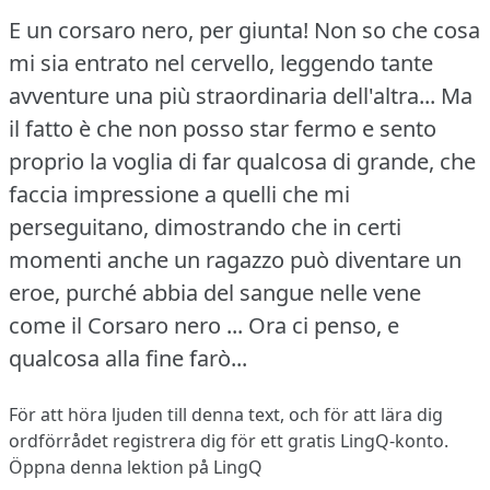
E un corsaro nero, per giunta!
Non so che cosa
mi sia entrato nel cervello, leggendo tante
avventure una più straordinaria dell'altra... Ma
il fatto è che non posso star fermo e sento
proprio la voglia di far qualcosa di grande, che
faccia impressione a quelli che mi
perseguitano, dimostrando che in certi
momenti anche un ragazzo può diventare un
eroe, purché abbia del sangue nelle vene
come il Corsaro nero ...
Ora ci penso, e
qualcosa alla fine farò...
För att höra ljuden till denna text, och för att lära dig
ordförrådet
registrera dig
för ett gratis LingQ-konto.
Öppna denna lektion på LingQ