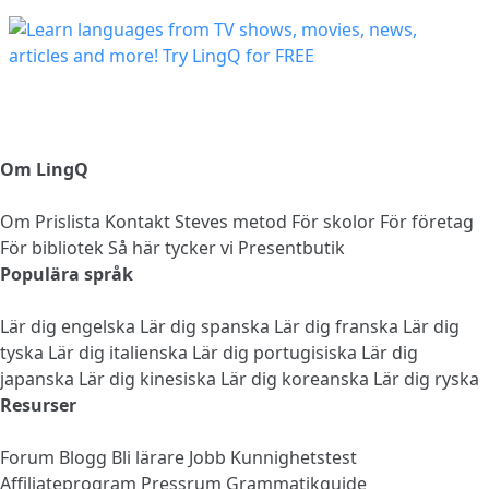
Om LingQ
Om
Prislista
Kontakt
Steves metod
För skolor
För företag
För bibliotek
Så här tycker vi
Presentbutik
Populära språk
Lär dig engelska
Lär dig spanska
Lär dig franska
Lär dig
tyska
Lär dig italienska
Lär dig portugisiska
Lär dig
japanska
Lär dig kinesiska
Lär dig koreanska
Lär dig ryska
Resurser
Forum
Blogg
Bli lärare
Jobb
Kunnighetstest
Affiliateprogram
Pressrum
Grammatikguide