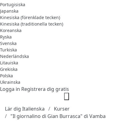
Portugisiska
Japanska
Kinesiska (förenklade tecken)
Kinesiska (traditionella tecken)
Koreanska
Ryska
Svenska
Turkiska
Nederländska
Litauiska
Grekiska
Polska
Ukrainska
Logga in
Registrera dig gratis
Lär dig Italienska
Kurser
"Il giornalino di Gian Burrasca" di Vamba