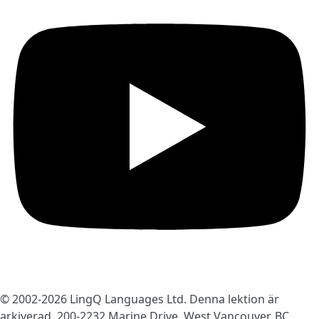
© 2002-2026
LingQ Languages Ltd.
Denna lektion är
arkiverad. 200-2232 Marine Drive, West Vancouver, BC,