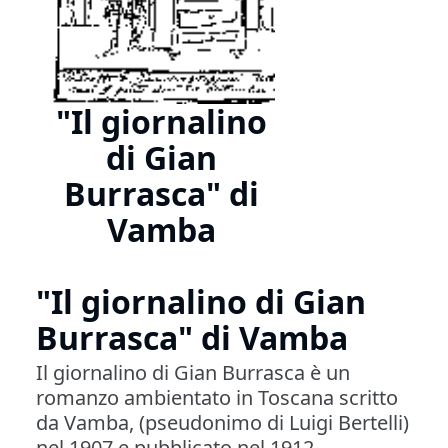
"Il giornalino
di Gian
Burrasca" di
Vamba
"Il giornalino di Gian
Burrasca" di Vamba
Il giornalino di Gian Burrasca è un
romanzo ambientato in Toscana scritto
da Vamba, (pseudonimo di Luigi Bertelli)
nel 1907 e pubblicato nel 1912.