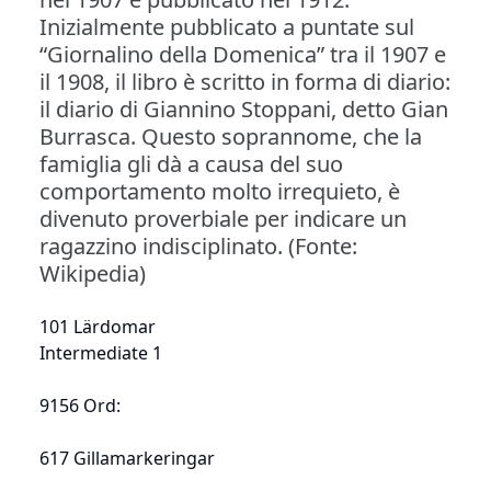
Inizialmente pubblicato a puntate sul
“Giornalino della Domenica” tra il 1907 e
il 1908, il libro è scritto in forma di diario:
il diario di Giannino Stoppani, detto Gian
Burrasca. Questo soprannome, che la
famiglia gli dà a causa del suo
comportamento molto irrequieto, è
divenuto proverbiale per indicare un
ragazzino indisciplinato. (Fonte:
Wikipedia)
101 Lärdomar
Intermediate 1
9156 Ord:
617 Gillamarkeringar