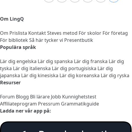
Om LingQ
Om
Prislista
Kontakt
Steves metod
För skolor
För företag
För bibliotek
Så här tycker vi
Presentbutik
Populära språk
Lär dig engelska
Lär dig spanska
Lär dig franska
Lär dig
tyska
Lär dig italienska
Lär dig portugisiska
Lär dig
japanska
Lär dig kinesiska
Lär dig koreanska
Lär dig ryska
Resurser
Forum
Blogg
Bli lärare
Jobb
Kunnighetstest
Affiliateprogram
Pressrum
Grammatikguide
Ladda ner vår app på: