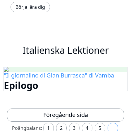
Börja lära dig
Italienska Lektioner
"Il giornalino di Gian Burrasca" di Vamba
Epilogo
Föregående sida
Poängbalans:
1
2
3
4
5
6