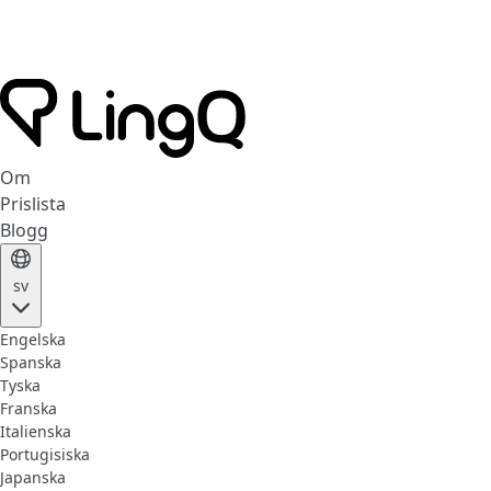
Om
Prislista
Blogg
sv
Engelska
Spanska
Tyska
Franska
Italienska
Portugisiska
Japanska