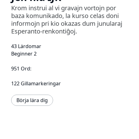
Krom instrui al vi gravajn vortojn por
baza komunikado, la kurso celas doni
informojn pri kio okazas dum junularaj
Esperanto-renkontiĝoj.
43 Lärdomar
Beginner 2
951 Ord:
122 Gillamarkeringar
Börja lära dig