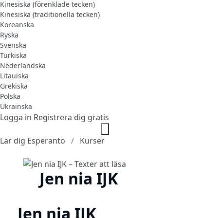
Kinesiska (förenklade tecken)
Kinesiska (traditionella tecken)
Koreanska
Ryska
Svenska
Turkiska
Nederländska
Litauiska
Grekiska
Polska
Ukrainska
Logga in
Registrera dig gratis
Lär dig Esperanto
Kurser
Jen nia IJK
Jen nia IJK