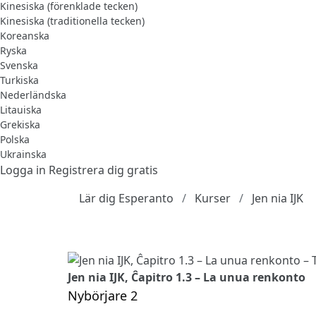
Kinesiska (förenklade tecken)
Kinesiska (traditionella tecken)
Koreanska
Ryska
Svenska
Turkiska
Nederländska
Litauiska
Grekiska
Polska
Ukrainska
Logga in
Registrera dig gratis
Lär dig Esperanto
Kurser
Jen nia IJK
Jen nia IJK, Ĉapitro 1.3 – La unua renkonto
Nybörjare 2