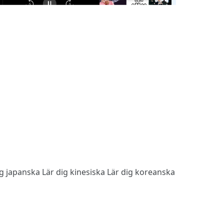
ig japanska
Lär dig kinesiska
Lär dig koreanska