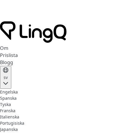
Om
Prislista
Blogg
sv
Engelska
Spanska
Tyska
Franska
Italienska
Portugisiska
Japanska