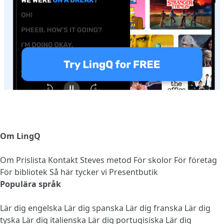
Om LingQ
Om
Prislista
Kontakt
Steves metod
För skolor
För företag
För bibliotek
Så här tycker vi
Presentbutik
Populära språk
Lär dig engelska
Lär dig spanska
Lär dig franska
Lär dig
tyska
Lär dig italienska
Lär dig portugisiska
Lär dig