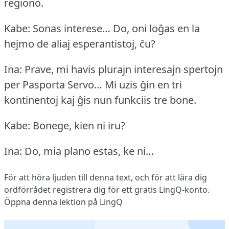
regiono.
Kabe: Sonas interese… Do, oni loĝas en la
hejmo de aliaj esperantistoj, ĉu?
Ina: Prave, mi havis plurajn interesajn spertojn
per Pasporta Servo… Mi uzis ĝin en tri
kontinentoj kaj ĝis nun funkciis tre bone.
Kabe: Bonege, kien ni iru?
Ina: Do, mia plano estas, ke ni…
För att höra ljuden till denna text, och för att lära dig
ordförrådet
registrera dig
för ett gratis LingQ-konto.
Öppna denna lektion på LingQ