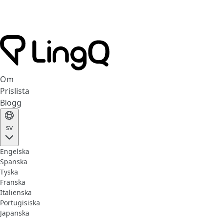
Om
Prislista
Blogg
sv
Engelska
Spanska
Tyska
Franska
Italienska
Portugisiska
Japanska