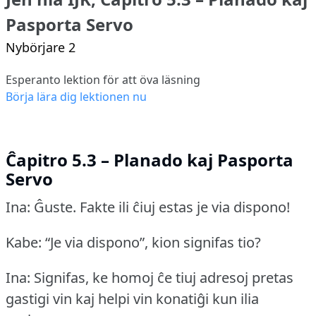
Pasporta Servo
Nybörjare 2
Esperanto lektion för att öva läsning
Börja lära dig lektionen nu
Ĉapitro 5.3 – Planado kaj Pasporta
Servo
Ina: Ĝuste.
Fakte ili ĉiuj estas je via dispono!
Kabe: “Je via dispono”, kion signifas tio?
Ina: Signifas, ke homoj ĉe tiuj adresoj pretas
gastigi vin kaj helpi vin konatiĝi kun ilia