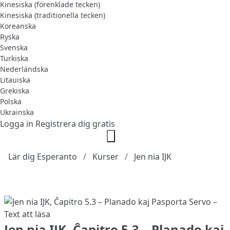
Kinesiska (förenklade tecken)
Kinesiska (traditionella tecken)
Koreanska
Ryska
Svenska
Turkiska
Nederländska
Litauiska
Grekiska
Polska
Ukrainska
Logga in
Registrera dig gratis
Lär dig Esperanto
Kurser
Jen nia IJK
Jen nia IJK, Ĉapitro 5.3 – Planado kaj