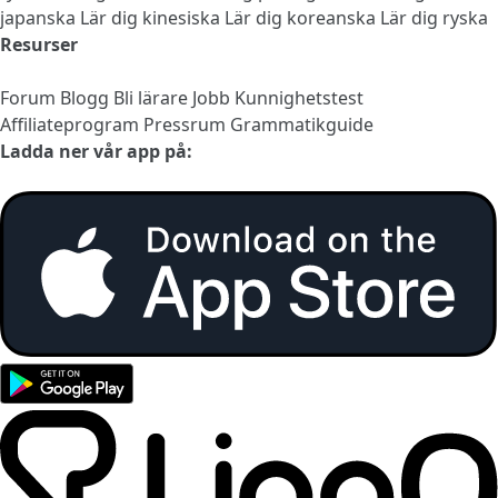
japanska
Lär dig kinesiska
Lär dig koreanska
Lär dig ryska
Resurser
Forum
Blogg
Bli lärare
Jobb
Kunnighetstest
Affiliateprogram
Pressrum
Grammatikguide
Ladda ner vår app på: