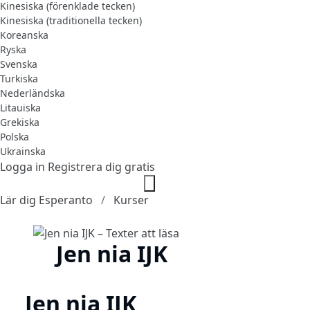
Kinesiska (förenklade tecken)
Kinesiska (traditionella tecken)
Koreanska
Ryska
Svenska
Turkiska
Nederländska
Litauiska
Grekiska
Polska
Ukrainska
Logga in
Registrera dig gratis
Lär dig Esperanto
Kurser
Jen nia IJK
Jen nia IJK