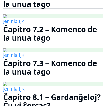
la unua tago
Jen nia IJK
Ĉapitro 7.2 – Komenco de
la unua tago
Jen nia IJK
Ĉapitro 7.3 – Komenco de
la unua tago
Jen nia IJK
Ĉapitro 8.1 – Gardanĝeloj?
Ĉu vi ŝercas?