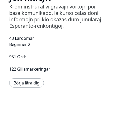
Krom instrui al vi gravajn vortojn por
baza komunikado, la kurso celas doni
informojn pri kio okazas dum junularaj
Esperanto-renkontiĝoj.
43 Lärdomar
Beginner 2
951 Ord:
122 Gillamarkeringar
Börja lära dig