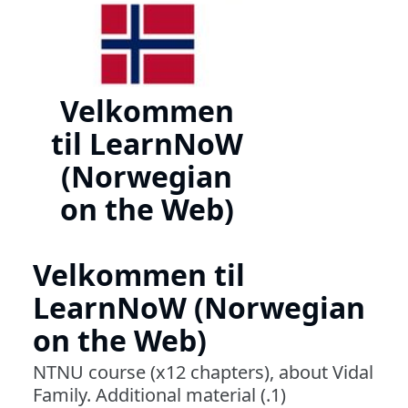
Velkommen
til LearnNoW
(Norwegian
on the Web)
Velkommen til
LearnNoW (Norwegian
on the Web)
NTNU course (x12 chapters), about Vidal
Family. Additional material (.1)