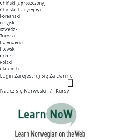
Chiński (uproszczony)
Chiński (tradycyjny)
koreański
rosyjski
szwedzki
Turecki
holenderski
litewski
grecki
Polski
ukraiński
Login
Zarejestruj Się Za Darmo
Naucz się Norweski
Kursy