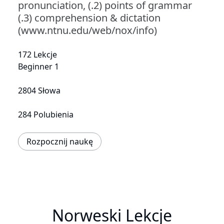
pronunciation, (.2) points of grammar
(.3) comprehension & dictation
(www.ntnu.edu/web/nox/info)
172 Lekcje
Beginner 1
2804 Słowa
284 Polubienia
Rozpocznij naukę
Norweski Lekcje