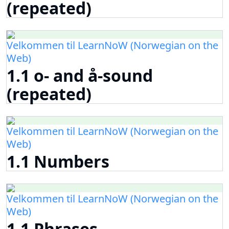
(repeated)
Velkommen til LearnNoW (Norwegian on the
Web)
1.1 o- and å-sound
(repeated)
Velkommen til LearnNoW (Norwegian on the
Web)
1.1 Numbers
Velkommen til LearnNoW (Norwegian on the
Web)
1.1 Phrases