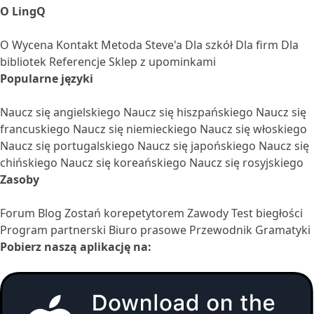
O LingQ
O
Wycena
Kontakt
Metoda Steve'a
Dla szkół
Dla firm
Dla
bibliotek
Referencje
Sklep z upominkami
Popularne języki
Naucz się angielskiego
Naucz się hiszpańskiego
Naucz się
francuskiego
Naucz się niemieckiego
Naucz się włoskiego
Naucz się portugalskiego
Naucz się japońskiego
Naucz się
chińskiego
Naucz się koreańskiego
Naucz się rosyjskiego
Zasoby
Forum
Blog
Zostań korepetytorem
Zawody
Test biegłości
Program partnerski
Biuro prasowe
Przewodnik Gramatyki
Pobierz naszą aplikację na: