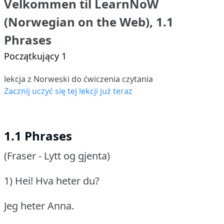
Velkommen til LearnNoW
(Norwegian on the Web), 1.1
Phrases
Początkujący 1
lekcja z Norweski do ćwiczenia czytania
Zacznij uczyć się tej lekcji już teraz
1.1 Phrases
(Fraser - Lytt og gjenta)
1) Hei!
Hva heter du?
Jeg heter Anna.