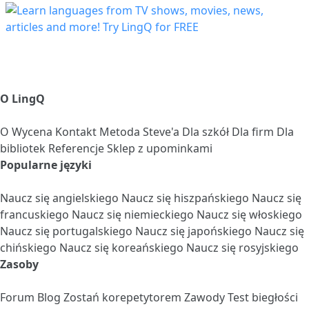
O LingQ
O
Wycena
Kontakt
Metoda Steve'a
Dla szkół
Dla firm
Dla
bibliotek
Referencje
Sklep z upominkami
Popularne języki
Naucz się angielskiego
Naucz się hiszpańskiego
Naucz się
francuskiego
Naucz się niemieckiego
Naucz się włoskiego
Naucz się portugalskiego
Naucz się japońskiego
Naucz się
chińskiego
Naucz się koreańskiego
Naucz się rosyjskiego
Zasoby
Forum
Blog
Zostań korepetytorem
Zawody
Test biegłości