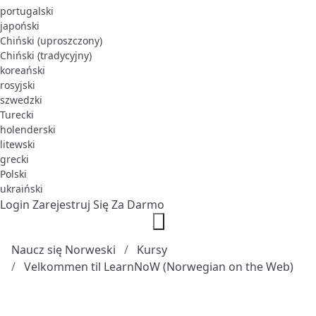
portugalski
japoński
Chiński (uproszczony)
Chiński (tradycyjny)
koreański
rosyjski
szwedzki
Turecki
holenderski
litewski
grecki
Polski
ukraiński
Login
Zarejestruj Się Za Darmo
Naucz się Norweski
Kursy
Velkommen til LearnNoW (Norwegian on the Web)