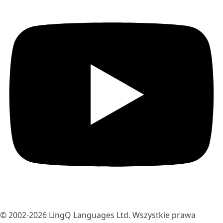
© 2002-2026
LingQ Languages Ltd.
Wszystkie prawa