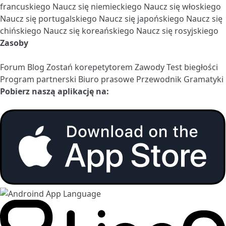
francuskiego
Naucz się niemieckiego
Naucz się włoskiego
Naucz się portugalskiego
Naucz się japońskiego
Naucz się
chińskiego
Naucz się koreańskiego
Naucz się rosyjskiego
Zasoby
Forum
Blog
Zostań korepetytorem
Zawody
Test biegłości
Program partnerski
Biuro prasowe
Przewodnik Gramatyki
Pobierz naszą aplikację na: