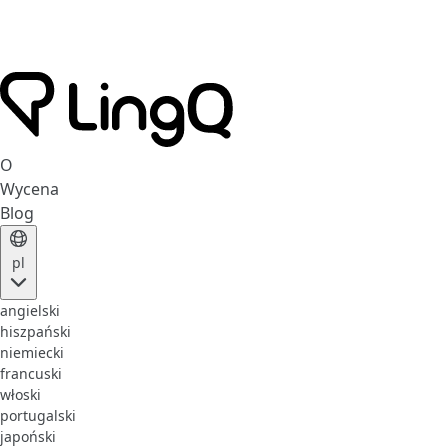
O
Wycena
Blog
pl
angielski
hiszpański
niemiecki
francuski
włoski
portugalski
japoński