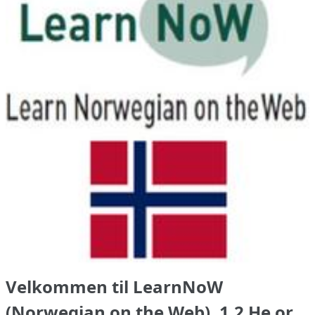
Velkommen til LearnNoW
(Norwegian on the Web), 1.2 He or