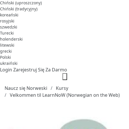
Chiński (uproszczony)
Chiński (tradycyjny)
koreański
rosyjski
szwedzki
Turecki
holenderski
litewski
grecki
Polski
ukraiński
Login
Zarejestruj Się Za Darmo
Naucz się Norweski
Kursy
Velkommen til LearnNoW (Norwegian on the Web)