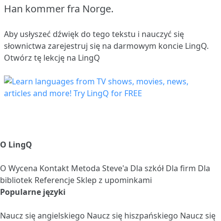
Han kommer fra Norge.
Aby usłyszeć dźwięk do tego tekstu i nauczyć się
słownictwa
zarejestruj się
na darmowym koncie LingQ.
Otwórz tę lekcję na LingQ
O LingQ
O
Wycena
Kontakt
Metoda Steve'a
Dla szkół
Dla firm
Dla
bibliotek
Referencje
Sklep z upominkami
Popularne języki
Naucz się angielskiego
Naucz się hiszpańskiego
Naucz się