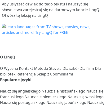
Aby usłyszeć dźwięk do tego tekstu i nauczyć się
słownictwa
zarejestruj się
na darmowym koncie LingQ.
Otwórz tę lekcję na LingQ
O LingQ
O
Wycena
Kontakt
Metoda Steve'a
Dla szkół
Dla firm
Dla
bibliotek
Referencje
Sklep z upominkami
Popularne języki
Naucz się angielskiego
Naucz się hiszpańskiego
Naucz się
francuskiego
Naucz się niemieckiego
Naucz się włoskiego
Naucz się portugalskiego
Naucz się japońskiego
Naucz się