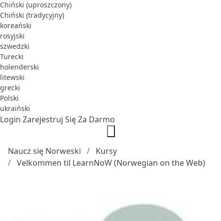
Chiński (uproszczony)
Chiński (tradycyjny)
koreański
rosyjski
szwedzki
Turecki
holenderski
litewski
grecki
Polski
ukraiński
Login
Zarejestruj Się Za Darmo
Naucz się Norweski
Kursy
Velkommen til LearnNoW (Norwegian on the Web)