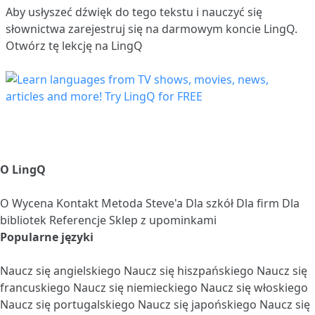
Aby usłyszeć dźwięk do tego tekstu i nauczyć się
słownictwa
zarejestruj się
na darmowym koncie LingQ.
Otwórz tę lekcję na LingQ
O LingQ
O
Wycena
Kontakt
Metoda Steve'a
Dla szkół
Dla firm
Dla
bibliotek
Referencje
Sklep z upominkami
Popularne języki
Naucz się angielskiego
Naucz się hiszpańskiego
Naucz się
francuskiego
Naucz się niemieckiego
Naucz się włoskiego
Naucz się portugalskiego
Naucz się japońskiego
Naucz się