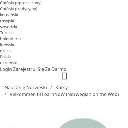
Chiński (uproszczony)
Chiński (tradycyjny)
koreański
rosyjski
szwedzki
Turecki
holenderski
litewski
grecki
Polski
ukraiński
Login
Zarejestruj Się Za Darmo
Naucz się Norweski
Kursy
Velkommen til LearnNoW (Norwegian on the Web)