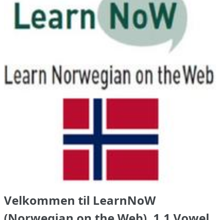
Velkommen til LearnNoW
(Norwegian on the Web), 1.1 Vowel