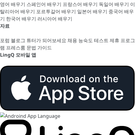
영어 배우기
스페인어 배우기
프랑스어 배우기
독일어 배우기
이
탈리아어 배우기
포르투갈어 배우기
일본어 배우기
중국어 배우
기
한국어 배우기
러시아어 배우기
자료
포럼
블로그
튜터가 되어보세요
채용
능숙도 테스트
제휴 프로그
램
프레스룸
문법 가이드
LingQ 모바일 앱