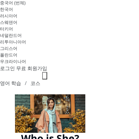
중국어 (번체)
한국어
러시아어
스웨덴어
터키어
네덜란드어
리투아니아어
그리스어
폴란드어
우크라이나어
로그인
무료 회원가입
영어 학습
코스
Who is She?