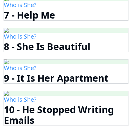
Who is She?
7 - Help Me
Who is She?
8 - She Is Beautiful
Who is She?
9 - It Is Her Apartment
Who is She?
10 - He Stopped Writing
Emails