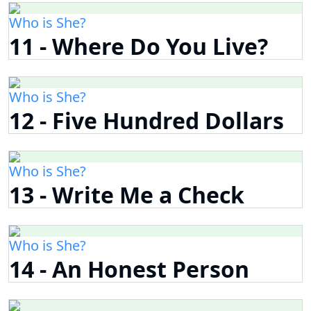
Who is She?
11 - Where Do You Live?
Who is She?
12 - Five Hundred Dollars
Who is She?
13 - Write Me a Check
Who is She?
14 - An Honest Person