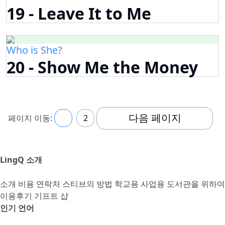
19 - Leave It to Me
Who is She?
20 - Show Me the Money
다음 페이지
페이지 이동:
1
2
LingQ 소개
소개
비용
연락처
스티브의 방법
학교용
사업용
도서관을 위하여
이용후기
기프트 샵
인기 언어