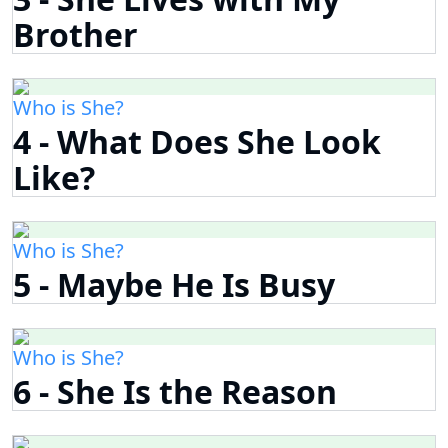
Brother
Who is She?
4 - What Does She Look
Like?
Who is She?
5 - Maybe He Is Busy
Who is She?
6 - She Is the Reason