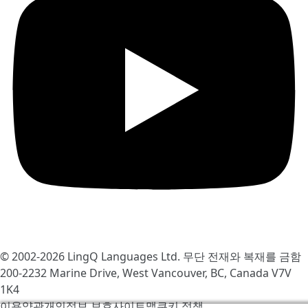
© 2002-2026
LingQ Languages Ltd.
무단 전재와 복재를 금함
200-2232 Marine Drive, West Vancouver, BC, Canada
V7V
1K4
이용약관
개인정보 보호
사이트맵
쿠키 정책