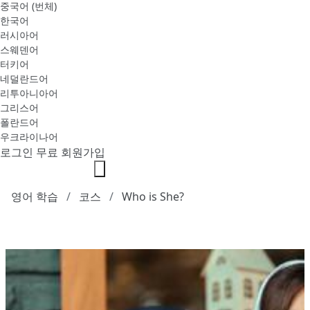
중국어 (번체)
한국어
러시아어
스웨덴어
터키어
네덜란드어
리투아니아어
그리스어
폴란드어
우크라이나어
로그인
무료 회원가입
영어 학습
코스
Who is She?