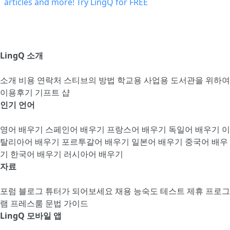
LingQ 소개
소개
비용
연락처
스티브의 방법
학교용
사업용
도서관을 위하여
이용후기
기프트 샵
인기 언어
영어 배우기
스페인어 배우기
프랑스어 배우기
독일어 배우기
이
탈리아어 배우기
포르투갈어 배우기
일본어 배우기
중국어 배우
기
한국어 배우기
러시아어 배우기
자료
포럼
블로그
튜터가 되어보세요
채용
능숙도 테스트
제휴 프로그
램
프레스룸
문법 가이드
LingQ 모바일 앱