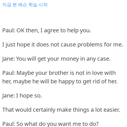
지금 본 레슨 학습 시작
Paul: OK then, I agree to help you.
I just hope it does not cause problems for me.
Jane: You will get your money in any case.
Paul: Maybe your brother is not in love with
her, maybe he will be happy to get rid of her.
Jane: I hope so.
That would certainly make things a lot easier.
Paul: So what do you want me to do?