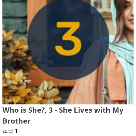
Who is She?, 3 - She Lives with My
Brother
초급 1