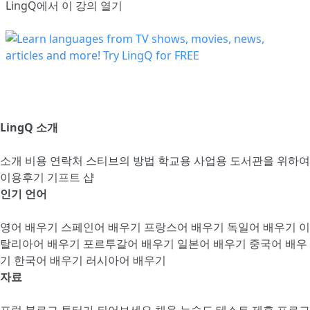
LingQ에서 이 강의 열기
LingQ 소개
소개
비용
연락처
스티브의 방법
학교용
사업용
도서관을 위하여
이용후기
기프트 샵
인기 언어
영어 배우기
스페인어 배우기
프랑스어 배우기
독일어 배우기
이
탈리아어 배우기
포르투갈어 배우기
일본어 배우기
중국어 배우
기
한국어 배우기
러시아어 배우기
자료
포럼
블로그
튜터가 되어보세요
채용
능숙도 테스트
제휴 프로그