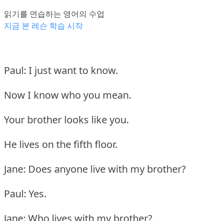
읽기를 연습하는 영어의 수업
지금 본 레슨 학습 시작
Paul: I just want to know.
Now I know who you mean.
Your brother looks like you.
He lives on the fifth floor.
Jane: Does anyone live with my brother?
Paul: Yes.
Jane: Who lives with my brother?