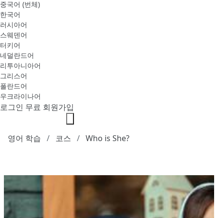
중국어 (번체)
한국어
러시아어
스웨덴어
터키어
네덜란드어
리투아니아어
그리스어
폴란드어
우크라이나어
로그인
무료 회원가입
영어 학습
코스
Who is She?