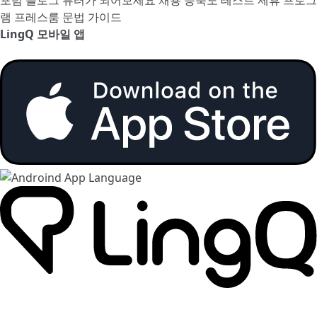
램
프레스룸
문법 가이드
LingQ 모바일 앱