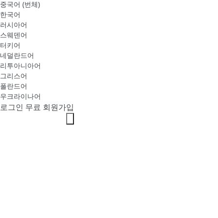
중국어 (번체)
한국어
러시아어
스웨덴어
터키어
네덜란드어
리투아니아어
그리스어
폴란드어
우크라이나어
로그인
무료 회원가입