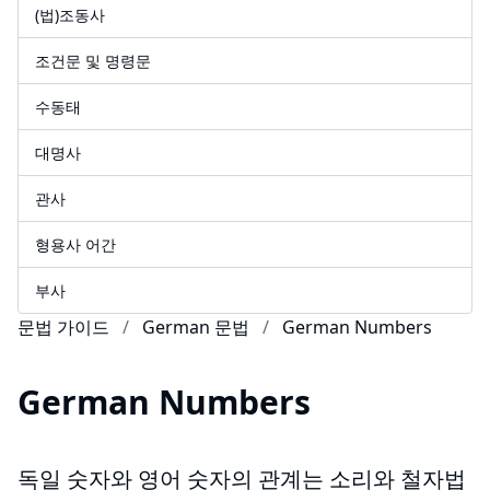
(법)조동사
조건문 및 명령문
수동태
대명사
관사
형용사 어간
부사
문법 가이드
German 문법
German Numbers
German Numbers
독일 숫자와 영어 숫자의 관계는 소리와 철자법