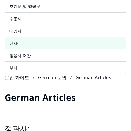
조건문 및 명령문
수동태
대명사
관사
형용사 어간
부사
문법 가이드
German 문법
German Articles
German Articles
정관사: