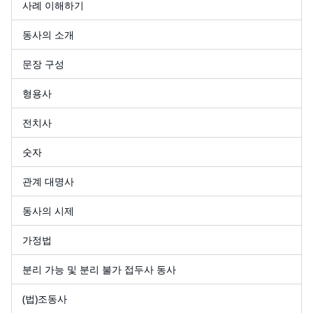
사례 이해하기
동사의 소개
문장 구성
형용사
전치사
숫자
관계 대명사
동사의 시제
가정법
분리 가능 및 분리 불가 접두사 동사
(법)조동사