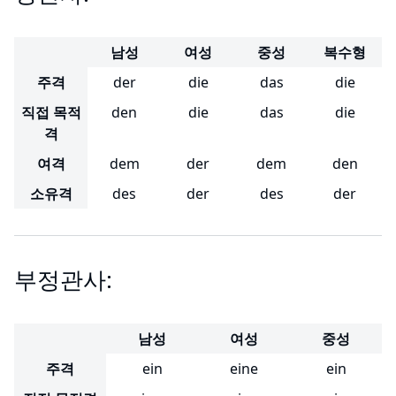
남성
여성
중성
복수형
주격
der
die
das
die
직접 목적
den
die
das
die
격
여격
dem
der
dem
den
소유격
des
der
des
der
부정관사:
남성
여성
중성
주격
ein
eine
ein