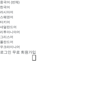
중국어 (번체)
한국어
러시아어
스웨덴어
터키어
네덜란드어
리투아니아어
그리스어
폴란드어
우크라이나어
로그인
무료 회원가입