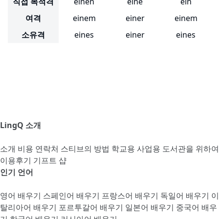
직접 목적격
einen
eine
ein
여격
einem
einer
einem
소유격
eines
einer
eines
LingQ 소개
소개
비용
연락처
스티브의 방법
학교용
사업용
도서관을 위하여
이용후기
기프트 샵
인기 언어
영어 배우기
스페인어 배우기
프랑스어 배우기
독일어 배우기
이
탈리아어 배우기
포르투갈어 배우기
일본어 배우기
중국어 배우
기
한국어 배우기
러시아어 배우기