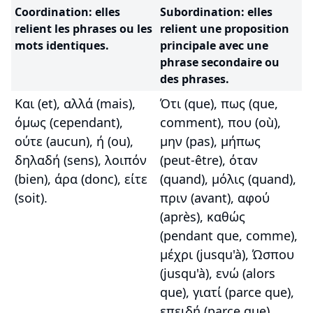
Coordination: elles
Subordination: elles
relient les phrases ou les
relient une proposition
mots identiques.
principale avec une
phrase secondaire ou
des phrases.
Και (et), αλλά (mais),
Ότι (que), πως (que,
όμως (cependant),
comment), που (où),
ούτε (aucun), ή (ou),
μην (pas), μήπως
δηλαδή (sens), λοιπόν
(peut-être), όταν
(bien), άρα (donc), είτε
(quand), μόλις (quand),
(soit).
πριν (avant), αφού
(après), καθώς
(pendant que, comme),
μέχρι (jusqu'à), Ώσπου
(jusqu'à), ενώ (alors
que), γιατί (parce que),
επειδή (parce que),