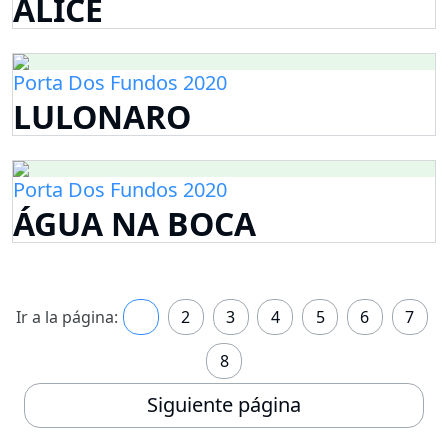
ALICE
Porta Dos Fundos 2020
LULONARO
Porta Dos Fundos 2020
ÁGUA NA BOCA
Ir a la página:
1
2
3
4
5
6
7
8
Siguiente página