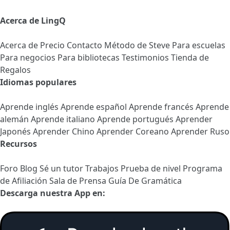
Acerca de LingQ
Acerca de
Precio
Contacto
Método de Steve
Para escuelas
Para negocios
Para bibliotecas
Testimonios
Tienda de
Regalos
Idiomas populares
Aprende inglés
Aprende español
Aprende francés
Aprende
alemán
Aprende italiano
Aprende portugués
Aprender
Japonés
Aprender Chino
Aprender Coreano
Aprender Ruso
Recursos
Foro
Blog
Sé un tutor
Trabajos
Prueba de nivel
Programa
de Afiliación
Sala de Prensa
Guía De Gramática
Descarga nuestra App en: