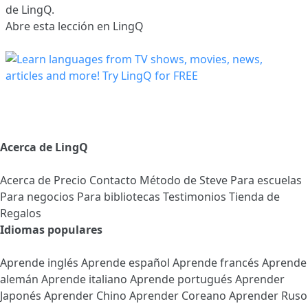
de LingQ.
Abre esta lección en LingQ
Acerca de LingQ
Acerca de
Precio
Contacto
Método de Steve
Para escuelas
Para negocios
Para bibliotecas
Testimonios
Tienda de
Regalos
Idiomas populares
Aprende inglés
Aprende español
Aprende francés
Aprende
alemán
Aprende italiano
Aprende portugués
Aprender
Japonés
Aprender Chino
Aprender Coreano
Aprender Ruso