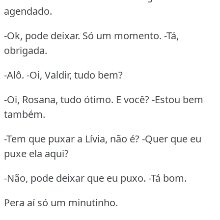
agendado.
-Ok, pode deixar. Só um momento. -Tá,
obrigada.
-Alô. -Oi, Valdir, tudo bem?
-Oi, Rosana, tudo ótimo. E você? -Estou bem
também.
-Tem que puxar a Lívia, não é? -Quer que eu
puxe ela aqui?
-Não, pode deixar que eu puxo. -Tá bom.
Pera aí só um minutinho.