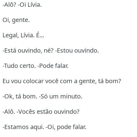
-Alô? -Oi Lívia.
Oi, gente.
Legal, Lívia. É...
-Está ouvindo, né? -Estou ouvindo.
-Tudo certo. -Pode falar.
Eu vou colocar você com a gente, tá bom?
-Ok, tá bom. -Só um minuto.
-Alô. -Vocês estão ouvindo?
-Estamos aqui. -Oi, pode falar.