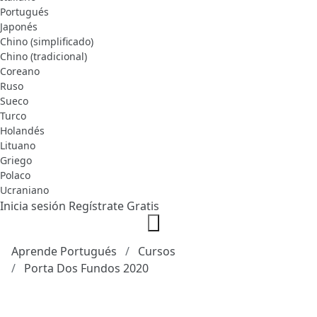
Portugués
Japonés
Chino (simplificado)
Chino (tradicional)
Coreano
Ruso
Sueco
Turco
Holandés
Lituano
Griego
Polaco
Ucraniano
Inicia sesión
Regístrate Gratis
Aprende Portugués
Cursos
Porta Dos Fundos 2020