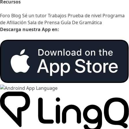
Recursos
Foro
Blog
Sé un tutor
Trabajos
Prueba de nivel
Programa
de Afiliación
Sala de Prensa
Guía De Gramática
Descarga nuestra App en: