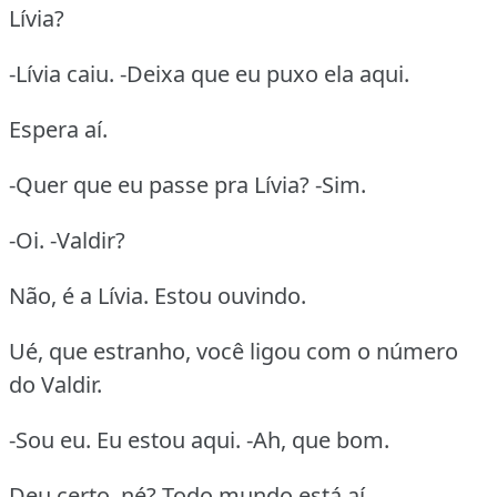
Lívia?
-Lívia caiu. -Deixa que eu puxo ela aqui.
Espera aí.
-Quer que eu passe pra Lívia? -Sim.
-Oi. -Valdir?
Não, é a Lívia. Estou ouvindo.
Ué, que estranho, você ligou com o número
do Valdir.
-Sou eu. Eu estou aqui. -Ah, que bom.
Deu certo, né? Todo mundo está aí.