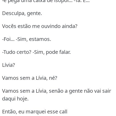
-e pega uma caixa de isopor... -Tá. É...
Desculpa, gente.
Vocês estão me ouvindo ainda?
-Foi... -Sim, estamos.
-Tudo certo? -Sim, pode falar.
Lívia?
Vamos sem a Lívia, né?
Vamos sem a Lívia, senão a gente não vai sair
daqui hoje.
Então, eu marquei esse call