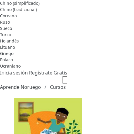
Chino (simplificado)
Chino (tradicional)
Coreano
Ruso
Sueco
Turco
Holandés
Lituano
Griego
Polaco
Ucraniano
Inicia sesión
Regístrate Gratis
Aprende Noruego
Cursos