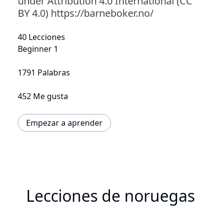
under Attribution 4.0 International (CC
BY 4.0) https://barneboker.no/
40 Lecciones
Beginner 1
1791 Palabras
452 Me gusta
Empezar a aprender
Lecciones de noruegas