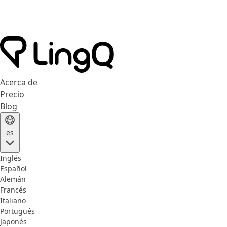
Acerca de
Precio
Blog
es
Inglés
Español
Alemán
Francés
Italiano
Portugués
Japonés