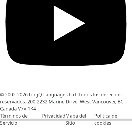
© 2002-2026
LingQ Languages Ltd.
Todos los derechos
reservados. 200-2232 Marine Drive, West Vancouver, BC,
Canada
V7V 1K4
Términos de
Privacidad
Mapa del
Política de
Servicio
Sitio
cookies
Usamos cookies para ayudar a mejorar LingQ. Al visitar