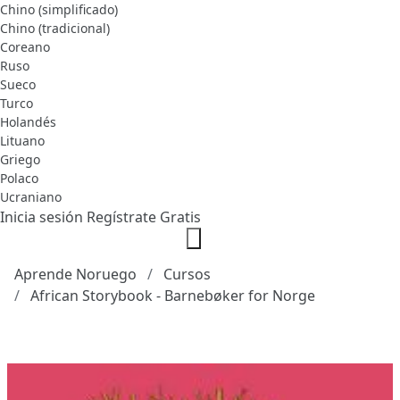
Chino (simplificado)
Chino (tradicional)
Coreano
Ruso
Sueco
Turco
Holandés
Lituano
Griego
Polaco
Ucraniano
Inicia sesión
Regístrate Gratis
Aprende Noruego
Cursos
African Storybook - Barnebøker for Norge