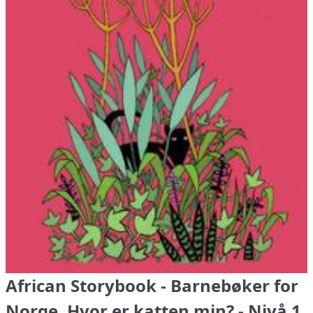
African Storybook - Barnebøker for
Norge, Hvor er katten min? - Nivå 1