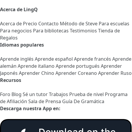
Acerca de LingQ
Acerca de
Precio
Contacto
Método de Steve
Para escuelas
Para negocios
Para bibliotecas
Testimonios
Tienda de
Regalos
Idiomas populares
Aprende inglés
Aprende español
Aprende francés
Aprende
alemán
Aprende italiano
Aprende portugués
Aprender
Japonés
Aprender Chino
Aprender Coreano
Aprender Ruso
Recursos
Foro
Blog
Sé un tutor
Trabajos
Prueba de nivel
Programa
de Afiliación
Sala de Prensa
Guía De Gramática
Descarga nuestra App en: