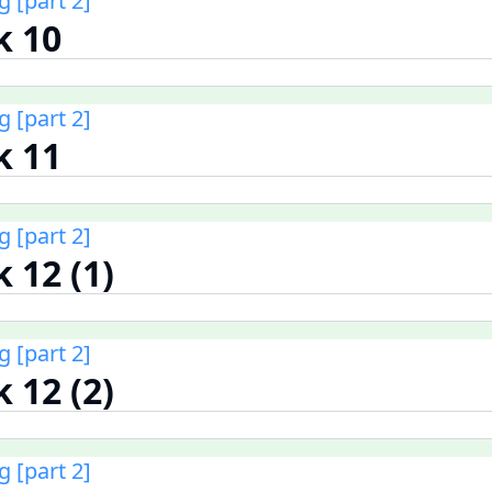
 [part 2]
k 10
 [part 2]
k 11
 [part 2]
 12 (1)
 [part 2]
 12 (2)
 [part 2]