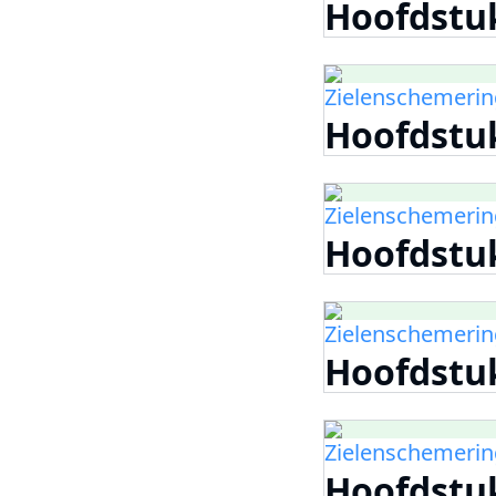
Hoofdstu
Zielenschemering
Hoofdstu
Zielenschemering
Hoofdstu
Zielenschemering
Hoofdstu
Zielenschemering
Hoofdstu