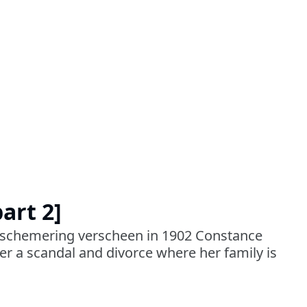
art 2]
enschemering verscheen in 1902 Constance
r a scandal and divorce where her family is