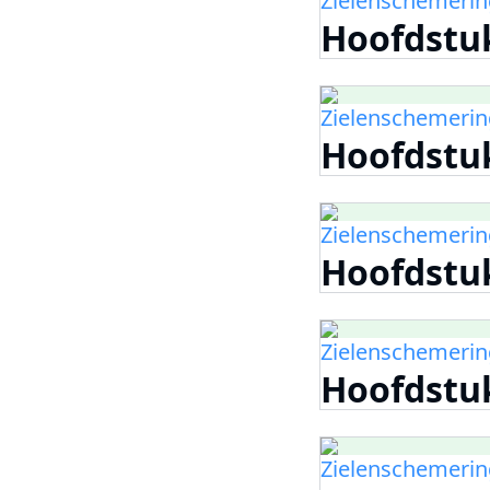
Zielenschemering
Hoofdstu
Zielenschemering
Hoofdstu
Zielenschemering
Hoofdstuk
Zielenschemering
Hoofdstuk
Zielenschemering