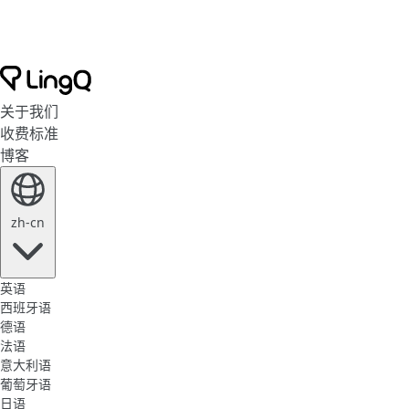
关于我们
收费标准
博客
zh-cn
英语
西班牙语
德语
法语
意大利语
葡萄牙语
日语