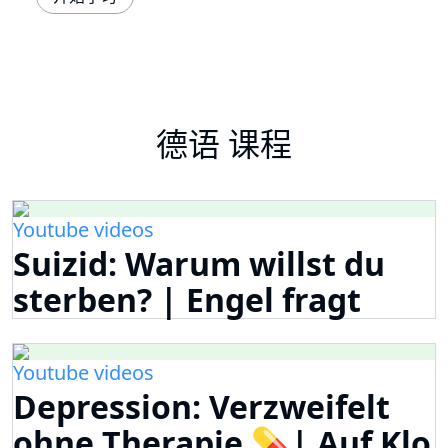
德语 课程
Youtube videos
Suizid: Warum willst du
sterben? | Engel fragt
Youtube videos
Depression: Verzweifelt
ohne Therapie 💊| Auf Klo